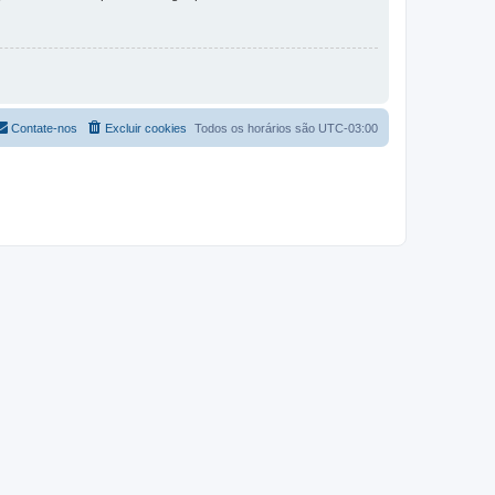
Contate-nos
Excluir cookies
Todos os horários são
UTC-03:00