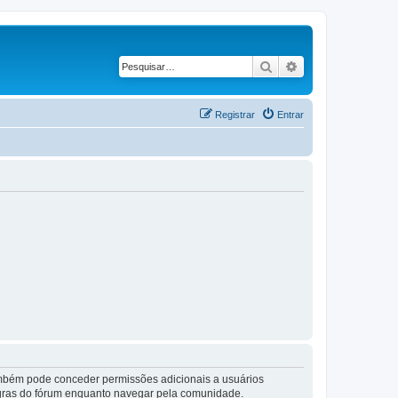
Pesquisar
Pesquisa avançad
Registrar
Entrar
também pode conceder permissões adicionais a usuários
 regras do fórum enquanto navegar pela comunidade.