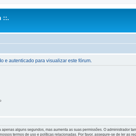
 ::.
o e autenticado para visualizar este fórum.
o
 leva apenas alguns segundos, mas aumenta as suas permissões. O administrador 
s nossos termos de uso e políticas relacionadas. Por favor, assegure-se de ler as