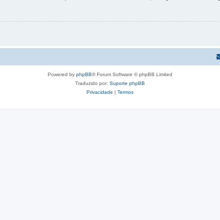
Powered by
phpBB
® Forum Software © phpBB Limited
Traduzido por:
Suporte phpBB
Privacidade
|
Termos