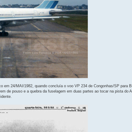
ico em 24/MAI/1982, quando concluía o voo VP 234 de Congonhas/SP para B
 trem de pouso e a quebra da fuselagem em duas partes ao tocar na pista do A
idente.