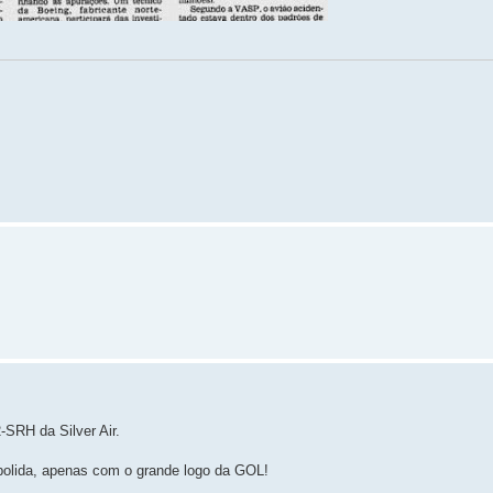
-SRH da Silver Air.
lida, apenas com o grande logo da GOL!