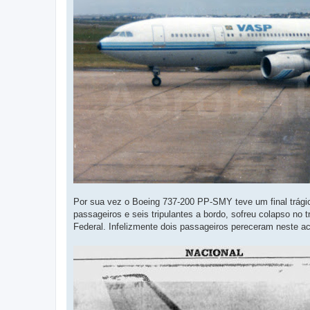
Por sua vez o Boeing 737-200 PP-SMY teve um final trág
passageiros e seis tripulantes a bordo, sofreu colapso no
Federal. Infelizmente dois passageiros pereceram neste ac