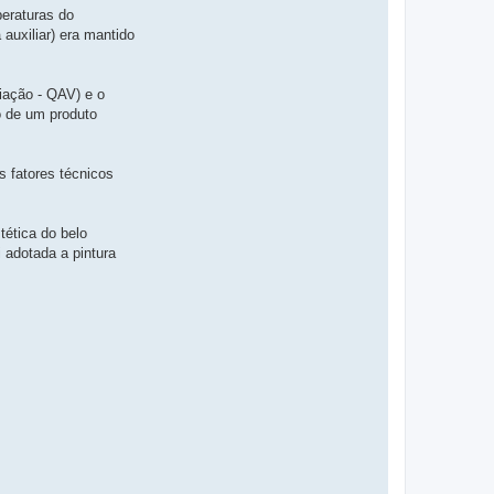
eraturas do
auxiliar) era mantido
ação - QAV) e o
o de um produto
 fatores técnicos
ética do belo
 adotada a pintura