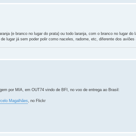
anja (e branco no lugar do prata) ou todo laranja, com o branco no lugar do l
e lugar já sem poder polir como naceles, radome, etc, diferente dos aviões 
gem por MIA, em OUT74 vindo de BFI, no voo de entrega ao Brasil:
celo Magalhães
, no Flickr