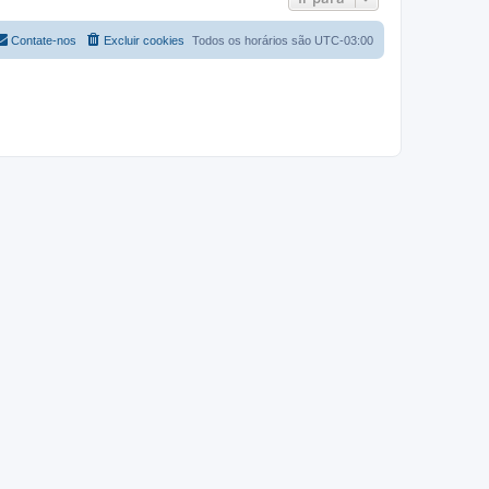
Contate-nos
Excluir cookies
Todos os horários são
UTC-03:00