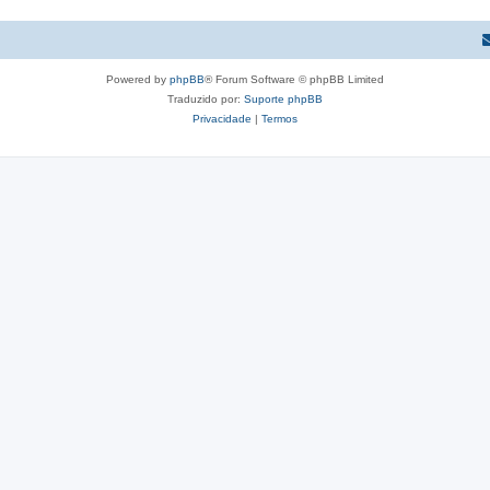
Powered by
phpBB
® Forum Software © phpBB Limited
Traduzido por:
Suporte phpBB
Privacidade
|
Termos