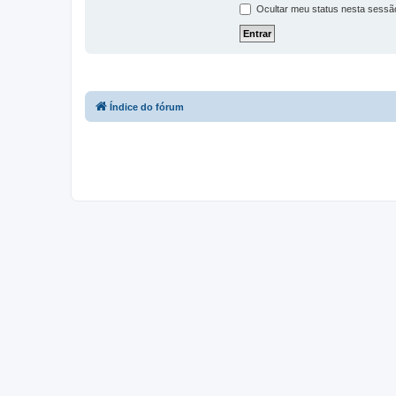
Ocultar meu status nesta sessã
Índice do fórum