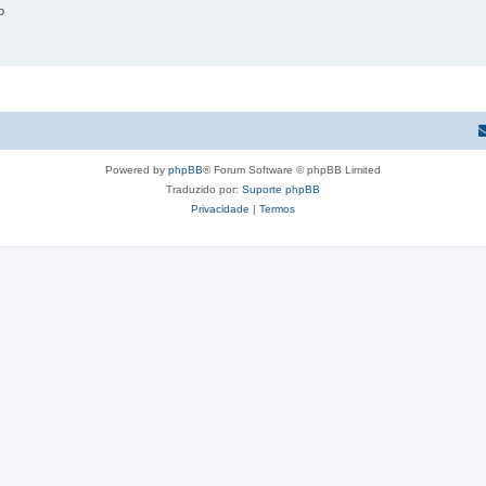
o
Powered by
phpBB
® Forum Software © phpBB Limited
Traduzido por:
Suporte phpBB
Privacidade
|
Termos