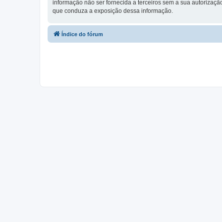
informação não ser fornecida a terceiros sem a sua autorização,
que conduza a exposição dessa informação.
Índice do fórum