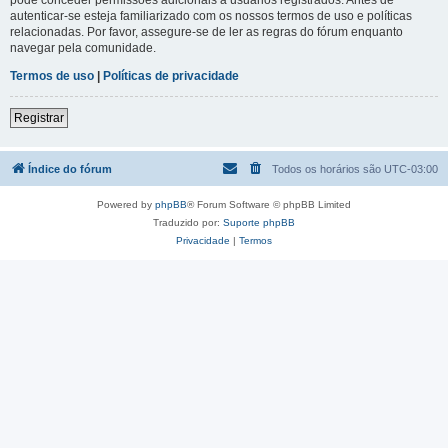
autenticar-se esteja familiarizado com os nossos termos de uso e políticas
relacionadas. Por favor, assegure-se de ler as regras do fórum enquanto
navegar pela comunidade.
Termos de uso
|
Políticas de privacidade
Registrar
Índice do fórum
Todos os horários são
UTC-03:00
Powered by
phpBB
® Forum Software © phpBB Limited
Traduzido por:
Suporte phpBB
Privacidade
|
Termos