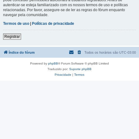
autenticar-se esteja familiarizado com os nossos termos de uso e políticas
relacionadas. Por favor, assegure-se de ler as regras do fórum enquanto
navegar pela comunidade.
Termos de uso
|
Políticas de privacidade
Registrar
Índice do fórum
Todos os horários são
UTC-03:00
Powered by
phpBB
® Forum Software © phpBB Limited
Traduzido por:
Suporte phpBB
Privacidade
|
Termos