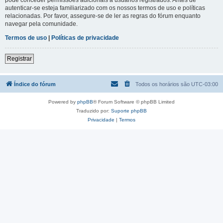
autenticar-se esteja familiarizado com os nossos termos de uso e políticas
relacionadas. Por favor, assegure-se de ler as regras do fórum enquanto
navegar pela comunidade.
Termos de uso
|
Políticas de privacidade
Registrar
Índice do fórum
Todos os horários são
UTC-03:00
Powered by
phpBB
® Forum Software © phpBB Limited
Traduzido por:
Suporte phpBB
Privacidade
|
Termos