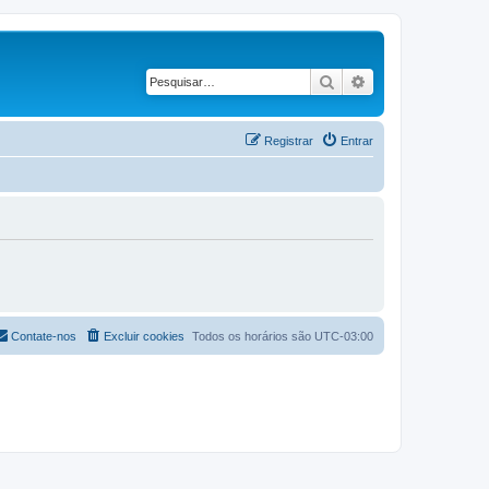
Pesquisar
Pesquisa avançad
Registrar
Entrar
Contate-nos
Excluir cookies
Todos os horários são
UTC-03:00