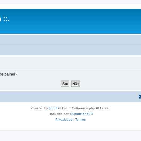
 ::.
te painel?
Powered by
phpBB
® Forum Software © phpBB Limited
Traduzido por:
Suporte phpBB
Privacidade
|
Termos