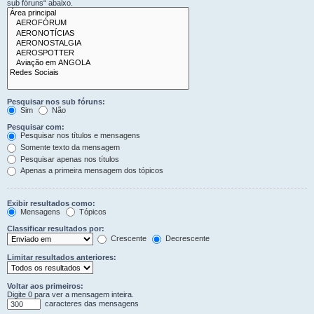
sub fóruns“ abaixo.
Pesquisar nos sub fóruns:
Sim
Não
Pesquisar com:
Pesquisar nos títulos e mensagens
Somente texto da mensagem
Pesquisar apenas nos títulos
Apenas a primeira mensagem dos tópicos
Exibir resultados como:
Mensagens
Tópicos
Classificar resultados por:
Crescente
Decrescente
Limitar resultados anteriores:
Voltar aos primeiros:
Digite 0 para ver a mensagem inteira.
caracteres das mensagens