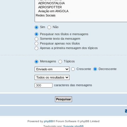
Sim
Não
Pesquisar nos títulos e mensagens
Somente texto da mensagem
Pesquisar apenas nos títulos
Apenas a primeira mensagem dos tópicos
Mensagens
Tópicos
Crescente
Decrescente
caracteres das mensagens
Powered by
phpBB
® Forum Software © phpBB Limited
Traduzido por:
Suporte phpBB