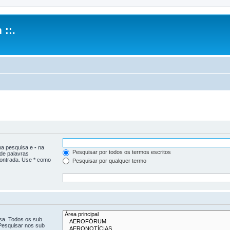
 ::.
 na pesquisa e
-
na
Pesquisar por todos os termos escritos
 de palavras
ontrada. Use * como
Pesquisar por qualquer termo
isa. Todos os sub
Pesquisar nos sub