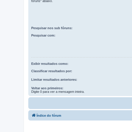
fóruns“ abaixo.
Pesquisar nos sub fóruns:
Pesquisar com:
Exibir resultados como:
Classificar resultados por:
Limitar resultados anteriores:
Voltar aos primeiros:
Digite 0 para ver a mensagem inteira.
Índice do fórum