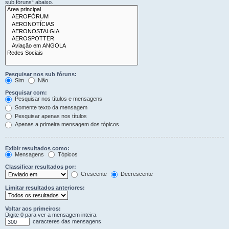
sub fóruns“ abaixo.
Pesquisar nos sub fóruns:
Sim
Não
Pesquisar com:
Pesquisar nos títulos e mensagens
Somente texto da mensagem
Pesquisar apenas nos títulos
Apenas a primeira mensagem dos tópicos
Exibir resultados como:
Mensagens
Tópicos
Classificar resultados por:
Crescente
Decrescente
Limitar resultados anteriores:
Voltar aos primeiros:
Digite 0 para ver a mensagem inteira.
caracteres das mensagens