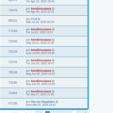
92478
Ter Ago 12, 2025 18:44
por
AeroEntusiasta
73479
Ter Ago 05, 2025 22:47
por
FCM
69162
Sáb Jul 26, 2025 09:29
por
AeroEntusiasta
77249
Ter Jul 22, 2025 19:07
por
AeroEntusiasta
73349
Seg Jul 21, 2025 22:36
por
AeroEntusiasta
70229
Qua Jul 09, 2025 03:58
por
AeroEntusiasta
72578
Ter Jun 24, 2025 18:47
por
AeroEntusiasta
79538
Seg Jun 02, 2025 16:21
por
AeroEntusiasta
73290
Seg Jun 02, 2025 10:59
por
AeroEntusiasta
71484
Ter Mai 27, 2025 21:00
por
Marcelo Magalhães
67136
Dom Mai 25, 2025 18:41