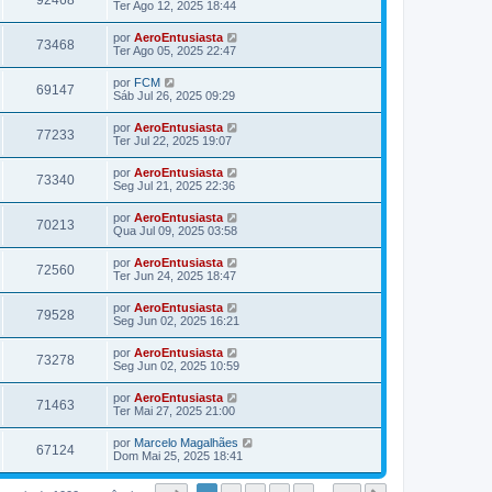
92468
Ter Ago 12, 2025 18:44
por
AeroEntusiasta
73468
Ter Ago 05, 2025 22:47
por
FCM
69147
Sáb Jul 26, 2025 09:29
por
AeroEntusiasta
77233
Ter Jul 22, 2025 19:07
por
AeroEntusiasta
73340
Seg Jul 21, 2025 22:36
por
AeroEntusiasta
70213
Qua Jul 09, 2025 03:58
por
AeroEntusiasta
72560
Ter Jun 24, 2025 18:47
por
AeroEntusiasta
79528
Seg Jun 02, 2025 16:21
por
AeroEntusiasta
73278
Seg Jun 02, 2025 10:59
por
AeroEntusiasta
71463
Ter Mai 27, 2025 21:00
por
Marcelo Magalhães
67124
Dom Mai 25, 2025 18:41