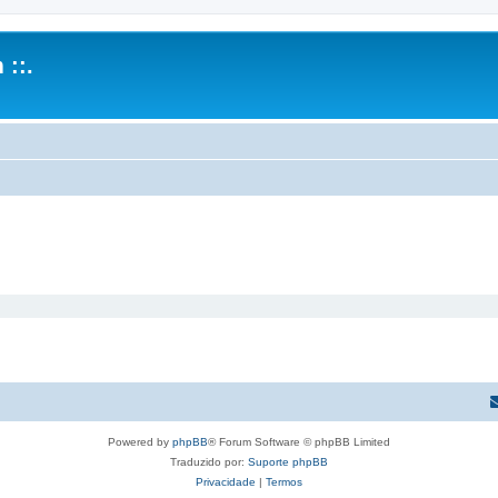
 ::.
Powered by
phpBB
® Forum Software © phpBB Limited
Traduzido por:
Suporte phpBB
Privacidade
|
Termos