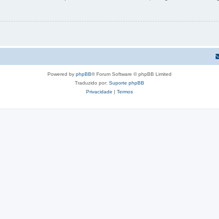
Powered by
phpBB
® Forum Software © phpBB Limited
Traduzido por:
Suporte phpBB
Privacidade
|
Termos