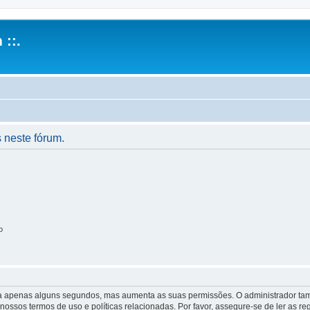
 ::.
 neste fórum.
o
 leva apenas alguns segundos, mas aumenta as suas permissões. O administrador 
s nossos termos de uso e políticas relacionadas. Por favor, assegure-se de ler as