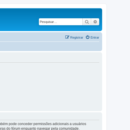
Pesquisar
Pesquisa avançad
Registrar
Entrar
também pode conceder permissões adicionais a usuários
 regras do fórum enquanto navegar pela comunidade.