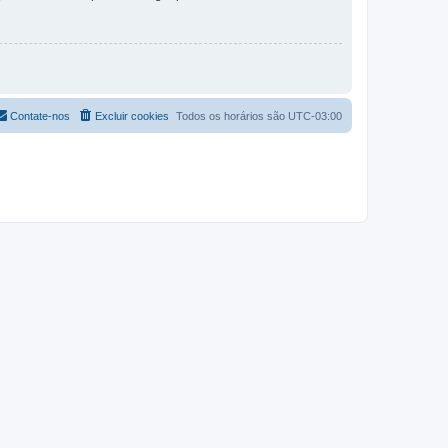
Contate-nos
Excluir cookies
Todos os horários são
UTC-03:00