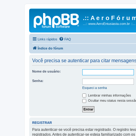
.:: A e r o F ó r u m
...:: www.AeroEntusiasta.com.br ::...
Links rápidos
FAQ
Índice do fórum
Você precisa se autenticar para citar mensagens
Nome de usuário:
Senha:
Esqueci a senha
Lembrar minhas informações
Ocultar meu status nesta sessã
REGISTRAR
Para autenticar-se você precisa estar registrado. O registro
registrados. Antes de autenticar-se esteja familiarizado com o