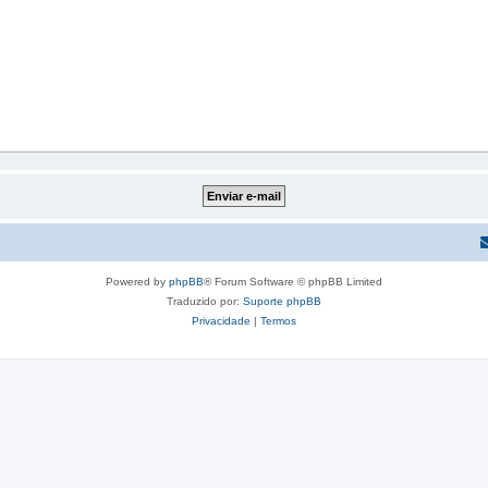
Powered by
phpBB
® Forum Software © phpBB Limited
Traduzido por:
Suporte phpBB
Privacidade
|
Termos