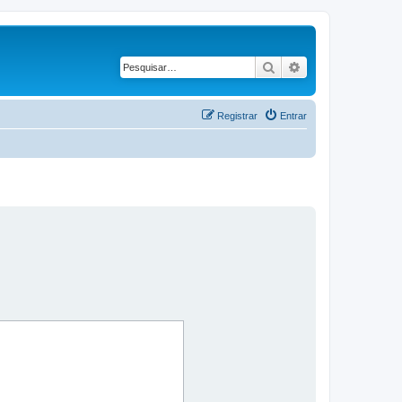
Pesquisar
Pesquisa avançad
Registrar
Entrar