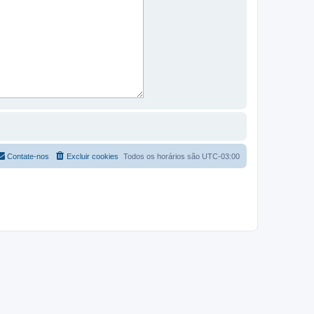
Contate-nos
Excluir cookies
Todos os horários são
UTC-03:00