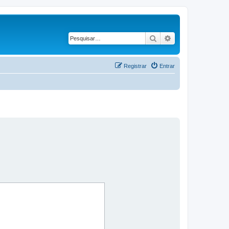
Pesquisar
Pesquisa avançad
Registrar
Entrar