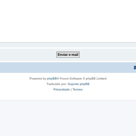
Powered by
phpBB
® Forum Software © phpBB Limited
Traduzido por:
Suporte phpBB
Privacidade
|
Termos