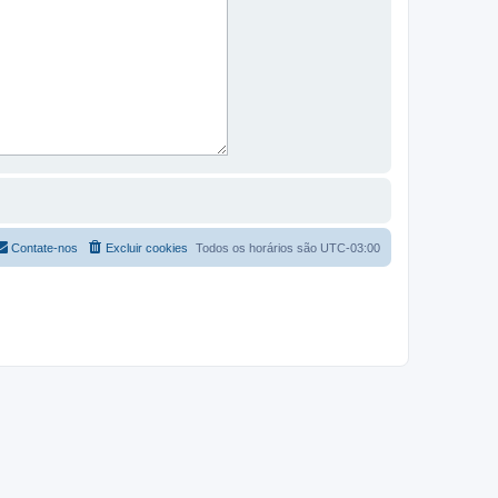
Contate-nos
Excluir cookies
Todos os horários são
UTC-03:00