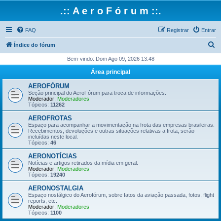
.:: A e r o F ó r u m ::.
FAQ
Registrar
Entrar
P
Índice do fórum
e
Bem-vindo: Dom Ago 09, 2026 13:48
s
Área principal
q
AEROFÓRUM
u
Seção principal do AeroFórum para troca de informações.
Moderador:
Moderadores
i
Tópicos:
11262
s
AEROFROTAS
Espaço para acompanhar a movimentação na frota das empresas brasileiras.
a
Recebimentos, devoluções e outras situações relativas a frota, serão
incluídas neste local.
r
Tópicos:
46
AERONOTÍCIAS
Notícias e artigos retirados da mídia em geral.
Moderador:
Moderadores
Tópicos:
19240
AERONOSTALGIA
Espaço nostálgico do Aerofórum, sobre fatos da aviação passada, fotos, flight
reports, etc.
Moderador:
Moderadores
Tópicos:
1100