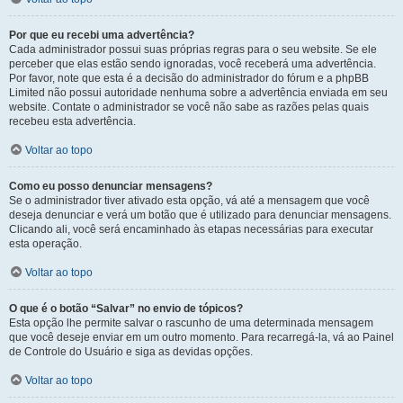
Por que eu recebi uma advertência?
Cada administrador possui suas próprias regras para o seu website. Se ele
perceber que elas estão sendo ignoradas, você receberá uma advertência.
Por favor, note que esta é a decisão do administrador do fórum e a phpBB
Limited não possui autoridade nenhuma sobre a advertência enviada em seu
website. Contate o administrador se você não sabe as razões pelas quais
recebeu esta advertência.
Voltar ao topo
Como eu posso denunciar mensagens?
Se o administrador tiver ativado esta opção, vá até a mensagem que você
deseja denunciar e verá um botão que é utilizado para denunciar mensagens.
Clicando ali, você será encaminhado às etapas necessárias para executar
esta operação.
Voltar ao topo
O que é o botão “Salvar” no envio de tópicos?
Esta opção lhe permite salvar o rascunho de uma determinada mensagem
que você deseje enviar em um outro momento. Para recarregá-la, vá ao Painel
de Controle do Usuário e siga as devidas opções.
Voltar ao topo