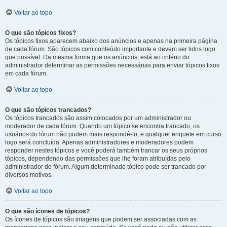
Voltar ao topo
O que são tópicos fixos?
Os tópicos fixos aparecem abaixo dos anúncios e apenas na primeira página
de cada fórum. São tópicos com conteúdo importante e devem ser lidos logo
que possível. Da mesma forma que os anúncios, está ao critério do
administrador determinar as permissões necessárias para enviar tópicos fixos
em cada fórum.
Voltar ao topo
O que são tópicos trancados?
Os tópicos trancados são assim colocados por um administrador ou
moderador de cada fórum. Quando um tópico se encontra trancado, os
usuários do fórum não podem mais respondê-lo, e qualquer enquete em curso
logo será concluída. Apenas administradores e moderadores podem
responder nestes tópicos e você poderá também trancar os seus próprios
tópicos, dependendo das permissões que lhe foram atribuídas pelo
administrador do fórum. Algum determinado tópico pode ser trancado por
diversos motivos.
Voltar ao topo
O que são ícones de tópicos?
Os ícones de tópicos são imagens que podem ser associadas com as