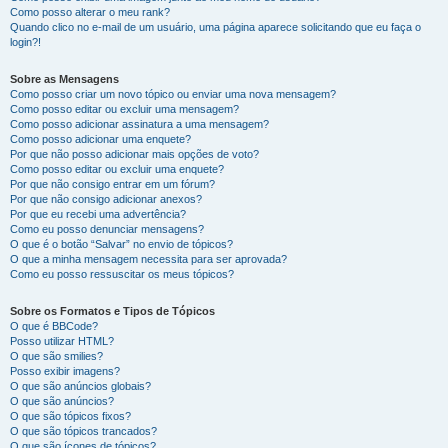
Como posso alterar o meu rank?
Quando clico no e-mail de um usuário, uma página aparece solicitando que eu faça o
login?!
Sobre as Mensagens
Como posso criar um novo tópico ou enviar uma nova mensagem?
Como posso editar ou excluir uma mensagem?
Como posso adicionar assinatura a uma mensagem?
Como posso adicionar uma enquete?
Por que não posso adicionar mais opções de voto?
Como posso editar ou excluir uma enquete?
Por que não consigo entrar em um fórum?
Por que não consigo adicionar anexos?
Por que eu recebi uma advertência?
Como eu posso denunciar mensagens?
O que é o botão “Salvar” no envio de tópicos?
O que a minha mensagem necessita para ser aprovada?
Como eu posso ressuscitar os meus tópicos?
Sobre os Formatos e Tipos de Tópicos
O que é BBCode?
Posso utilizar HTML?
O que são smilies?
Posso exibir imagens?
O que são anúncios globais?
O que são anúncios?
O que são tópicos fixos?
O que são tópicos trancados?
O que são ícones de tópicos?