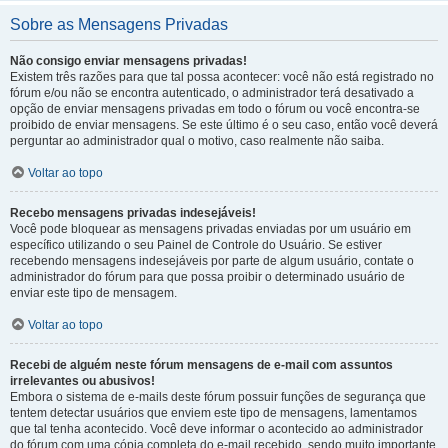
Sobre as Mensagens Privadas
Não consigo enviar mensagens privadas!
Existem três razões para que tal possa acontecer: você não está registrado no
fórum e/ou não se encontra autenticado, o administrador terá desativado a
opção de enviar mensagens privadas em todo o fórum ou você encontra-se
proibido de enviar mensagens. Se este último é o seu caso, então você deverá
perguntar ao administrador qual o motivo, caso realmente não saiba.
Voltar ao topo
Recebo mensagens privadas indesejáveis!
Você pode bloquear as mensagens privadas enviadas por um usuário em
específico utilizando o seu Painel de Controle do Usuário. Se estiver
recebendo mensagens indesejáveis por parte de algum usuário, contate o
administrador do fórum para que possa proibir o determinado usuário de
enviar este tipo de mensagem.
Voltar ao topo
Recebi de alguém neste fórum mensagens de e-mail com assuntos
irrelevantes ou abusivos!
Embora o sistema de e-mails deste fórum possuir funções de segurança que
tentem detectar usuários que enviem este tipo de mensagens, lamentamos
que tal tenha acontecido. Você deve informar o acontecido ao administrador
do fórum com uma cópia completa do e-mail recebido, sendo muito importante