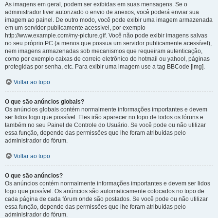
As imagens em geral, podem ser exibidas em suas mensagens. Se o
administrador tiver autorizado o envio de anexos, você poderá enviar sua
imagem ao painel. De outro modo, você pode exibir uma imagem armazenada
em um servidor publicamente acessível, por exemplo
http://www.example.com/my-picture.gif. Você não pode exibir imagens salvas
no seu próprio PC (a menos que possua um servidor publicamente acessível),
nem imagens armazenadas sob mecanismos que requeiram autenticação,
como por exemplo caixas de correio eletrônico do hotmail ou yahoo!, páginas
protegidas por senha, etc. Para exibir uma imagem use a tag BBCode [img].
Voltar ao topo
O que são anúncios globais?
Os anúncios globais contém normalmente informações importantes e devem
ser lidos logo que possível. Eles irão aparecer no topo de todos os fóruns e
também no seu Painel de Controle do Usuário. Se você pode ou não utilizar
essa função, depende das permissões que lhe foram atribuídas pelo
administrador do fórum.
Voltar ao topo
O que são anúncios?
Os anúncios contém normalmente informações importantes e devem ser lidos
logo que possível. Os anúncios são automaticamente colocados no topo de
cada página de cada fórum onde são postados. Se você pode ou não utilizar
essa função, depende das permissões que lhe foram atribuídas pelo
administrador do fórum.