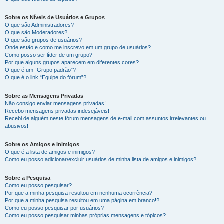
Sobre os Níveis de Usuários e Grupos
O que são Administradores?
O que são Moderadores?
O que são grupos de usuários?
Onde estão e como me inscrevo em um grupo de usuários?
Como posso ser líder de um grupo?
Por que alguns grupos aparecem em diferentes cores?
O que é um “Grupo padrão”?
O que é o link “Equipe do fórum”?
Sobre as Mensagens Privadas
Não consigo enviar mensagens privadas!
Recebo mensagens privadas indesejáveis!
Recebi de alguém neste fórum mensagens de e-mail com assuntos irrelevantes ou
abusivos!
Sobre os Amigos e Inimigos
O que é a lista de amigos e inimigos?
Como eu posso adicionar/excluir usuários de minha lista de amigos e inimigos?
Sobre a Pesquisa
Como eu posso pesquisar?
Por que a minha pesquisa resultou em nenhuma ocorrência?
Por que a minha pesquisa resultou em uma página em branco!?
Como eu posso pesquisar por usuários?
Como eu posso pesquisar minhas próprias mensagens e tópicos?