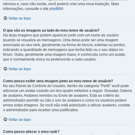
idiomas e, caso não exista, você poderá criar uma nova tradução. Mais
informações, consulte o site
phpBB
®.
Voltar ao topo
O que são as imagens ao lado do meu nome de usuário?
Há duas imagens que podem aparecer junto com um nome de usuário
quando se visualiza as mensagens. Uma delas pode ser uma imagem
associada ao seu rank, geralmente na forma de blocos, estrelas ou pontos,
indicando a quantidade de mensagens que tenha feito ou o seu status no
fórum. Outra, geralmente uma imagem maior, é conhecida como um avatar,
que é normalmente única ou pertencente a cada usuário.
Voltar ao topo
Como posso exibir uma imagem junto ao meu nome de usuário?
No seu Painel de Controle do Usuário, dentro da categoria “Perfil” você pode
adicionar um avatar usando um dos quatro métodos a seguir: Gravatar, Galeria
de avatares, Avatares remotos ou Envio de avatares. Está ao critério do
administrador permitir ou não o uso de avatares e como os usuários podem
enviar estas imagens. Se você não está autorizado a utilizar avatares, contate
o administrador para receber uma justificativa.
Voltar ao topo
Como posso alterar o meu rank?