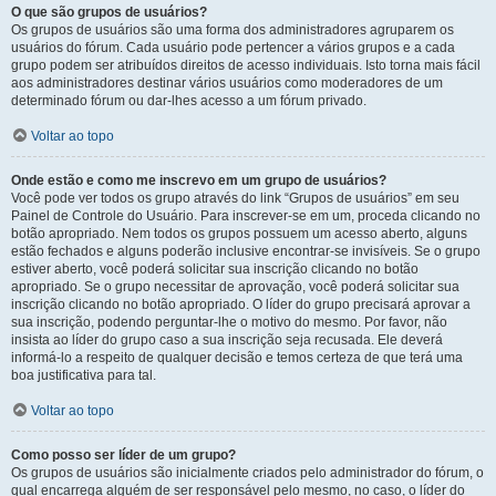
O que são grupos de usuários?
Os grupos de usuários são uma forma dos administradores agruparem os
usuários do fórum. Cada usuário pode pertencer a vários grupos e a cada
grupo podem ser atribuídos direitos de acesso individuais. Isto torna mais fácil
aos administradores destinar vários usuários como moderadores de um
determinado fórum ou dar-lhes acesso a um fórum privado.
Voltar ao topo
Onde estão e como me inscrevo em um grupo de usuários?
Você pode ver todos os grupo através do link “Grupos de usuários” em seu
Painel de Controle do Usuário. Para inscrever-se em um, proceda clicando no
botão apropriado. Nem todos os grupos possuem um acesso aberto, alguns
estão fechados e alguns poderão inclusive encontrar-se invisíveis. Se o grupo
estiver aberto, você poderá solicitar sua inscrição clicando no botão
apropriado. Se o grupo necessitar de aprovação, você poderá solicitar sua
inscrição clicando no botão apropriado. O líder do grupo precisará aprovar a
sua inscrição, podendo perguntar-lhe o motivo do mesmo. Por favor, não
insista ao líder do grupo caso a sua inscrição seja recusada. Ele deverá
informá-lo a respeito de qualquer decisão e temos certeza de que terá uma
boa justificativa para tal.
Voltar ao topo
Como posso ser líder de um grupo?
Os grupos de usuários são inicialmente criados pelo administrador do fórum, o
qual encarrega alguém de ser responsável pelo mesmo, no caso, o líder do