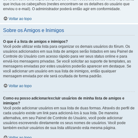
que inclua os cabeçalhos (nestes encontram-se os detalhes do usuário que
enviou o e-mail). O administrador poderá então agir em conformidade.
Voltar ao topo
Sobre os Amigos e Inimigos
O que é a lista de amigos e inimigos?
Você pode utilizar esta lista para organizar os demais usuários do fórum. Os
usuários adicionados em sua lista de amigos serão listados em seu Painel de
Controle do Usuário com acesso rápido para ver seus status online e para
enviá-los mensagens privadas. Se você solicitar ao suporte de templates, as
mensagens enviadas por estes usuários poderão aparecer em destaque. Se
você adicionar um usuário em sua lista de inimigos, então qualquer
mensagem enviada por ele será ocultada de forma padrão.
Voltar ao topo
Como eu posso adicionar/excluir usuários de minha lista de amigos e
inimigos?
Você pode adicionar usuários em sua lista de duas formas. Através do perfil de
cada usuário existe um link para adicioná-los à sua lista. De maneira
alternativa, em seu Painel de Controle do Usuário, você pode adicionar
usuários escrevendo diretamente os seus nomes de usuários. Você pode
também excluir usuários de sua lista utilizando esta mesma página.
Voltar ao topo