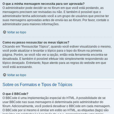
O que a minha mensagem necessita para ser aprovada?
O administrador pode decidir se no fórum em que você está postando, as
mensagens precisem ser revisadas ou não. E também é possível que o
administrador tenha adicionado você a um grupo de usuários que precise ter
suas mensagens aprovadas antes de enviá-las ao fórum. Por favor, contate o
administrador para maiores informações.
Voltar ao topo
Como eu posso ressuscitar os meus tópicos?
Clicando em “Ressuscitar Tópico”, quando você estiver visualizando o mesmo,
você pode atualizar e levantar o tópico para o topo do fórum na primeira
página. Porém, se você não ver a opção, então esta ferramenta encontra-se
desativada. E também é possível efetuar isto simplesmente respondendo ao
tópico desejado. Entretanto, fique atento para as regras do website em que
você está acessando.
Voltar ao topo
Sobre os Formatos e Tipos de Tópicos
O que é BBCode?
O BBCode é uma implementação especial do HTML. A possibilidade de se
usar BBCode nas suas mensagens é determinada pelo administrador do
fórum. Adicionalmente, você poderá desativar o BBCode em cada mensagem.
O BBCode por si mesmo é similar em estilo ao HTML, as etiquetas (tags) são