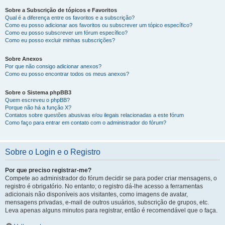
Sobre a Subscrição de tópicos e Favoritos
Qual é a diferença entre os favoritos e a subscrição?
Como eu posso adicionar aos favoritos ou subscrever um tópico específico?
Como eu posso subscrever um fórum específico?
Como eu posso excluir minhas subscrições?
Sobre Anexos
Por que não consigo adicionar anexos?
Como eu posso encontrar todos os meus anexos?
Sobre o Sistema phpBB3
Quem escreveu o phpBB?
Porque não há a função X?
Contatos sobre questões abusivas e/ou ilegais relacionadas a este fórum
Como faço para entrar em contato com o administrador do fórum?
Sobre o Login e o Registro
Por que preciso registrar-me?
Compete ao administrador do fórum decidir se para poder criar mensagens, o
registro é obrigatório. No entanto; o registro dá-lhe acesso a ferramentas
adicionais não disponíveis aos visitantes, como imagens de avatar,
mensagens privadas, e-mail de outros usuários, subscrição de grupos, etc.
Leva apenas alguns minutos para registrar, então é recomendável que o faça.