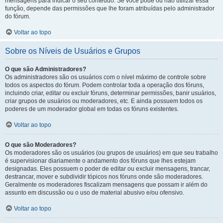
mensagens para indicar o seu conteúdo. Se você pode ou não utilizar essa
função, depende das permissões que lhe foram atribuídas pelo administrador
do fórum.
Voltar ao topo
Sobre os Níveis de Usuários e Grupos
O que são Administradores?
Os administradores são os usuários com o nível máximo de controle sobre
todos os aspectos do fórum. Podem controlar toda a operação dos fóruns,
incluindo criar, editar ou excluir fóruns, determinar permissões, banir usuários,
criar grupos de usuários ou moderadores, etc. E ainda possuem todos os
poderes de um moderador global em todas os fóruns existentes.
Voltar ao topo
O que são Moderadores?
Os moderadores são os usuários (ou grupos de usuários) em que seu trabalho
é supervisionar diariamente o andamento dos fóruns que lhes estejam
designadas. Eles possuem o poder de editar ou excluir mensagens, trancar,
destrancar, mover e subdividir tópicos nos fóruns onde são moderadores.
Geralmente os moderadores fiscalizam mensagens que possam ir além do
assunto em discussão ou o uso de material abusivo e/ou ofensivo.
Voltar ao topo