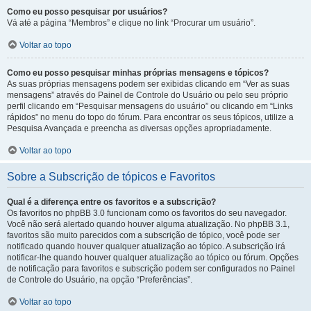
Como eu posso pesquisar por usuários?
Vá até a página “Membros” e clique no link “Procurar um usuário”.
Voltar ao topo
Como eu posso pesquisar minhas próprias mensagens e tópicos?
As suas próprias mensagens podem ser exibidas clicando em “Ver as suas
mensagens” através do Painel de Controle do Usuário ou pelo seu próprio
perfil clicando em “Pesquisar mensagens do usuário” ou clicando em “Links
rápidos” no menu do topo do fórum. Para encontrar os seus tópicos, utilize a
Pesquisa Avançada e preencha as diversas opções apropriadamente.
Voltar ao topo
Sobre a Subscrição de tópicos e Favoritos
Qual é a diferença entre os favoritos e a subscrição?
Os favoritos no phpBB 3.0 funcionam como os favoritos do seu navegador.
Você não será alertado quando houver alguma atualização. No phpBB 3.1,
favoritos são muito parecidos com a subscrição de tópico, você pode ser
notificado quando houver qualquer atualização ao tópico. A subscrição irá
notificar-lhe quando houver qualquer atualização ao tópico ou fórum. Opções
de notificação para favoritos e subscrição podem ser configurados no Painel
de Controle do Usuário, na opção “Preferências”.
Voltar ao topo