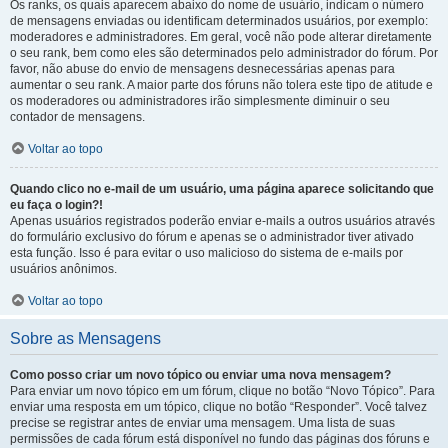
Os ranks, os quais aparecem abaixo do nome de usuário, indicam o número
de mensagens enviadas ou identificam determinados usuários, por exemplo:
moderadores e administradores. Em geral, você não pode alterar diretamente
o seu rank, bem como eles são determinados pelo administrador do fórum. Por
favor, não abuse do envio de mensagens desnecessárias apenas para
aumentar o seu rank. A maior parte dos fóruns não tolera este tipo de atitude e
os moderadores ou administradores irão simplesmente diminuir o seu
contador de mensagens.
Voltar ao topo
Quando clico no e-mail de um usuário, uma página aparece solicitando que
eu faça o login?!
Apenas usuários registrados poderão enviar e-mails a outros usuários através
do formulário exclusivo do fórum e apenas se o administrador tiver ativado
esta função. Isso é para evitar o uso malicioso do sistema de e-mails por
usuários anônimos.
Voltar ao topo
Sobre as Mensagens
Como posso criar um novo tópico ou enviar uma nova mensagem?
Para enviar um novo tópico em um fórum, clique no botão “Novo Tópico”. Para
enviar uma resposta em um tópico, clique no botão “Responder”. Você talvez
precise se registrar antes de enviar uma mensagem. Uma lista de suas
permissões de cada fórum está disponível no fundo das páginas dos fóruns e