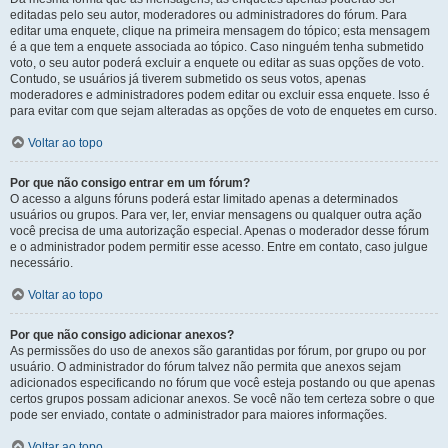
editadas pelo seu autor, moderadores ou administradores do fórum. Para
editar uma enquete, clique na primeira mensagem do tópico; esta mensagem
é a que tem a enquete associada ao tópico. Caso ninguém tenha submetido
voto, o seu autor poderá excluir a enquete ou editar as suas opções de voto.
Contudo, se usuários já tiverem submetido os seus votos, apenas
moderadores e administradores podem editar ou excluir essa enquete. Isso é
para evitar com que sejam alteradas as opções de voto de enquetes em curso.
Voltar ao topo
Por que não consigo entrar em um fórum?
O acesso a alguns fóruns poderá estar limitado apenas a determinados
usuários ou grupos. Para ver, ler, enviar mensagens ou qualquer outra ação
você precisa de uma autorização especial. Apenas o moderador desse fórum
e o administrador podem permitir esse acesso. Entre em contato, caso julgue
necessário.
Voltar ao topo
Por que não consigo adicionar anexos?
As permissões do uso de anexos são garantidas por fórum, por grupo ou por
usuário. O administrador do fórum talvez não permita que anexos sejam
adicionados especificando no fórum que você esteja postando ou que apenas
certos grupos possam adicionar anexos. Se você não tem certeza sobre o que
pode ser enviado, contate o administrador para maiores informações.
Voltar ao topo