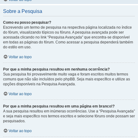
Sobre a Pesquisa
Como eu posso pesquisar?
Escrevendo um termo de pesquisa na respectiva página localizada no índice
do fórum, visualizando tópicos ou fóruns. A pesquisa avançada pode ser
acessada clicando no link “Pesquisa Avançada” que encontra-se disponível
em todas as páginas do fórum. Como acessar a pesquisa dependerá também
do estilo em uso.
Voltar ao topo
Por que a minha pesquisa resultou em nenhuma ocorrência?
Sua pesquisa foi provavelmente muito vaga e foram escritos muitos termos
comuns que não são incluídos pelo phpBB. Seja mais específico e utilize as
opções disponíveis na Pesquisa Avançada.
Voltar ao topo
Por que a minha pesquisa resultou em uma página em branco!?
A sua pesquisa resultou em inúmeras ocorrências. Use a “Pesquisa Avançada”
e seja mais específico nos termos escritos e selecione fóruns onde possam ser
pesquisados.
Voltar ao topo