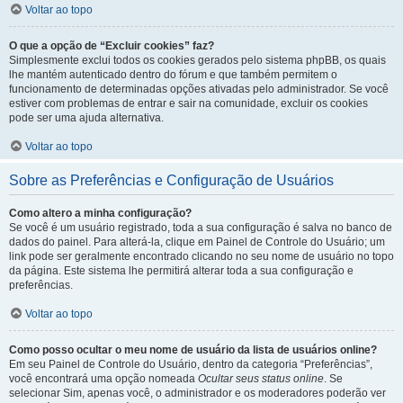
Voltar ao topo
O que a opção de “Excluir cookies” faz?
Simplesmente exclui todos os cookies gerados pelo sistema phpBB, os quais
lhe mantém autenticado dentro do fórum e que também permitem o
funcionamento de determinadas opções ativadas pelo administrador. Se você
estiver com problemas de entrar e sair na comunidade, excluir os cookies
pode ser uma ajuda alternativa.
Voltar ao topo
Sobre as Preferências e Configuração de Usuários
Como altero a minha configuração?
Se você é um usuário registrado, toda a sua configuração é salva no banco de
dados do painel. Para alterá-la, clique em Painel de Controle do Usuário; um
link pode ser geralmente encontrado clicando no seu nome de usuário no topo
da página. Este sistema lhe permitirá alterar toda a sua configuração e
preferências.
Voltar ao topo
Como posso ocultar o meu nome de usuário da lista de usuários online?
Em seu Painel de Controle do Usuário, dentro da categoria “Preferências”,
você encontrará uma opção nomeada
Ocultar seus status online
. Se
selecionar Sim, apenas você, o administrador e os moderadores poderão ver