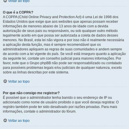
Voltar ao topo
O que é a COPPA?
A COPPA (Child Online Privacy and Protection Act) é uma Lei de 1998 dos
Estados Unidos que exige que aos websites que apenas possam receber
informações de menores abaixo de 13 anos de idade com a devida
autorização de seus pais ou responsáveis, ou sob qualquer outro método
legalmente aceito em que possa ser autorizada a coleta de dados desses
menores. No Brasil, esta lei não vigora e por isso não é realmente necessária
a aplicação desta função, mas é sempre recomendável que os
administradores apliquem as regras de suas comunidades e andem sempre
de acordo com a lei vigente do país. Se você está inseguro quanto a aplicação
da seguinte lei, contate um conselho judicial para maiores informações. Por
favor, note que o Grupo phpBB não pode ser responsabilizado ou contatado
para possíveis problemas legais e/ou judiciais de qualquer natureza, exceto
sobre as linhas descritas por este sistema.
Voltar ao topo
Por que não consigo me registrar?
É possível que o administrador tenha banido o seu endereço de IP ou
adicionado como nome de usuário proibido o que você deseja registrar. O
registro também pode ter sido desativado por razões privadas. Para mais
informações, contate o administrador do fórum.
Voltar ao topo