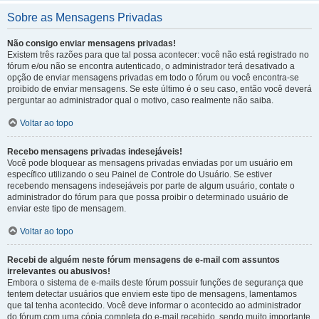
Sobre as Mensagens Privadas
Não consigo enviar mensagens privadas!
Existem três razões para que tal possa acontecer: você não está registrado no
fórum e/ou não se encontra autenticado, o administrador terá desativado a
opção de enviar mensagens privadas em todo o fórum ou você encontra-se
proibido de enviar mensagens. Se este último é o seu caso, então você deverá
perguntar ao administrador qual o motivo, caso realmente não saiba.
Voltar ao topo
Recebo mensagens privadas indesejáveis!
Você pode bloquear as mensagens privadas enviadas por um usuário em
específico utilizando o seu Painel de Controle do Usuário. Se estiver
recebendo mensagens indesejáveis por parte de algum usuário, contate o
administrador do fórum para que possa proibir o determinado usuário de
enviar este tipo de mensagem.
Voltar ao topo
Recebi de alguém neste fórum mensagens de e-mail com assuntos
irrelevantes ou abusivos!
Embora o sistema de e-mails deste fórum possuir funções de segurança que
tentem detectar usuários que enviem este tipo de mensagens, lamentamos
que tal tenha acontecido. Você deve informar o acontecido ao administrador
do fórum com uma cópia completa do e-mail recebido, sendo muito importante