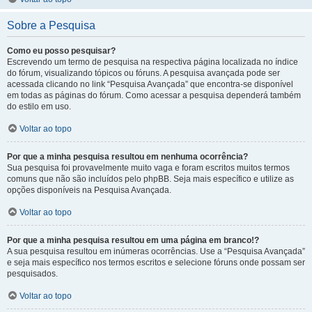
Sobre a Pesquisa
Como eu posso pesquisar?
Escrevendo um termo de pesquisa na respectiva página localizada no índice
do fórum, visualizando tópicos ou fóruns. A pesquisa avançada pode ser
acessada clicando no link “Pesquisa Avançada” que encontra-se disponível
em todas as páginas do fórum. Como acessar a pesquisa dependerá também
do estilo em uso.
Voltar ao topo
Por que a minha pesquisa resultou em nenhuma ocorrência?
Sua pesquisa foi provavelmente muito vaga e foram escritos muitos termos
comuns que não são incluídos pelo phpBB. Seja mais específico e utilize as
opções disponíveis na Pesquisa Avançada.
Voltar ao topo
Por que a minha pesquisa resultou em uma página em branco!?
A sua pesquisa resultou em inúmeras ocorrências. Use a “Pesquisa Avançada”
e seja mais específico nos termos escritos e selecione fóruns onde possam ser
pesquisados.
Voltar ao topo