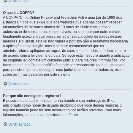
Voltar ao topo
O que é a COPPA?
A COPPA (Child Online Privacy and Protection Act) é uma Lei de 1998 dos
Estados Unidos que exige que aos websites que apenas possam receber
informações de menores abaixo de 13 anos de idade com a devida
autorização de seus pais ou responsáveis, ou sob qualquer outro método
legalmente aceito em que possa ser autorizada a coleta de dados desses
menores. No Brasil, esta lei não vigora e por isso não é realmente necessária
a aplicação desta função, mas é sempre recomendável que os
administradores apliquem as regras de suas comunidades e andem sempre
de acordo com a lei vigente do país. Se você está inseguro quanto a aplicação
da seguinte lei, contate um conselho judicial para maiores informações. Por
favor, note que o Grupo phpBB não pode ser responsabilizado ou contatado
para possíveis problemas legais e/ou judiciais de qualquer natureza, exceto
sobre as linhas descritas por este sistema.
Voltar ao topo
Por que não consigo me registrar?
É possível que o administrador tenha banido o seu endereço de IP ou
adicionado como nome de usuário proibido o que você deseja registrar. O
registro também pode ter sido desativado por razões privadas. Para mais
informações, contate o administrador do fórum.
Voltar ao topo