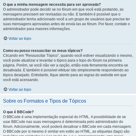
O que a minha mensagem necessita para ser aprovada?
O administrador pode decidir se no fórum em que você está postando, as
mensagens precisem ser revisadas ou não. E também é possível que o
administrador tenha adicionado você a um grupo de usuários que precise ter
suas mensagens aprovadas antes de enviá-las ao fórum. Por favor, contate o
administrador para maiores informações.
Voltar ao topo
Como eu posso ressuscitar os meus tópicos?
Clicando em “Ressuscitar Tópico”, quando você estiver visualizando o mesmo,
você pode atualizar e levantar o tópico para o topo do fórum na primeira
página. Porém, se você não ver a opção, então esta ferramenta encontra-se
desativada. E também é possível efetuar isto simplesmente respondendo ao
tópico desejado. Entretanto, fique atento para as regras do website em que
você está acessando.
Voltar ao topo
Sobre os Formatos e Tipos de Tópicos
O que é BBCode?
O BBCode é uma implementação especial do HTML. A possibilidade de se
usar BBCode nas suas mensagens é determinada pelo administrador do
fórum. Adicionalmente, você poderá desativar o BBCode em cada mensagem.
O BBCode por si mesmo é similar em estilo ao HTML, as etiquetas (tags) são