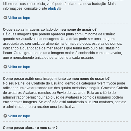
idiomas e, caso não exista, você poderá criar uma nova tradução. Mais
informações, consulte o site
phpBB
®.
Voltar ao topo
O que são as imagens ao lado do meu nome de usuário?
Há duas imagens que podem aparecer junto com um nome de usuário
quando se visualiza as mensagens. Uma delas pode ser uma imagem
associada ao seu rank, geralmente na forma de blocos, estrelas ou pontos,
indicando a quantidade de mensagens que tenha feito ou o seu status no
fórum. Outra, geralmente uma imagem maior, é conhecida como um avatar,
que é normalmente única ou pertencente a cada usuário.
Voltar ao topo
Como posso exibir uma imagem junto ao meu nome de usuário?
No seu Painel de Controle do Usuário, dentro da categoria “Perfil” você pode
adicionar um avatar usando um dos quatro métodos a seguir: Gravatar, Galeria
de avatares, Avatares remotos ou Envio de avatares. Está ao critério do
administrador permitir ou não o uso de avatares e como os usuários podem
enviar estas imagens. Se você não está autorizado a utilizar avatares, contate
o administrador para receber uma justificativa.
Voltar ao topo
Como posso alterar o meu rank?