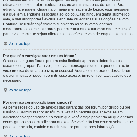
editadas pelo seu autor, moderadores ou administradores do fórum. Para
editar uma enquete, clique na primeira mensagem do tópico; esta mensagem
é a que tem a enquete associada ao tópico. Caso ninguém tenha submetido
voto, o seu autor poderá excluir a enquete ou editar as suas opções de voto.
Contudo, se usuários já tiverem submetido os seus votos, apenas
moderadores e administradores podem editar ou excluir essa enquete. Isso é
para evitar com que sejam alteradas as opções de voto de enquetes em curso.
Voltar ao topo
Por que não consigo entrar em um fórum?
O acesso a alguns fóruns poderá estar limitado apenas a determinados
usuários ou grupos. Para ver, ler, enviar mensagens ou qualquer outra ação
você precisa de uma autorização especial. Apenas o moderador desse fórum
e o administrador podem permitir esse acesso. Entre em contato, caso julgue
necessário.
Voltar ao topo
Por que não consigo adicionar anexos?
As permissões do uso de anexos são garantidas por fórum, por grupo ou por
usuário. O administrador do fórum talvez não permita que anexos sejam
adicionados especificando no fórum que você esteja postando ou que apenas
certos grupos possam adicionar anexos. Se você não tem certeza sobre o que
pode ser enviado, contate o administrador para maiores informações.
Voltar ao topo