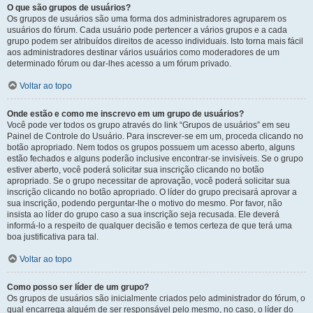
O que são grupos de usuários?
Os grupos de usuários são uma forma dos administradores agruparem os
usuários do fórum. Cada usuário pode pertencer a vários grupos e a cada
grupo podem ser atribuídos direitos de acesso individuais. Isto torna mais fácil
aos administradores destinar vários usuários como moderadores de um
determinado fórum ou dar-lhes acesso a um fórum privado.
Voltar ao topo
Onde estão e como me inscrevo em um grupo de usuários?
Você pode ver todos os grupo através do link “Grupos de usuários” em seu
Painel de Controle do Usuário. Para inscrever-se em um, proceda clicando no
botão apropriado. Nem todos os grupos possuem um acesso aberto, alguns
estão fechados e alguns poderão inclusive encontrar-se invisíveis. Se o grupo
estiver aberto, você poderá solicitar sua inscrição clicando no botão
apropriado. Se o grupo necessitar de aprovação, você poderá solicitar sua
inscrição clicando no botão apropriado. O líder do grupo precisará aprovar a
sua inscrição, podendo perguntar-lhe o motivo do mesmo. Por favor, não
insista ao líder do grupo caso a sua inscrição seja recusada. Ele deverá
informá-lo a respeito de qualquer decisão e temos certeza de que terá uma
boa justificativa para tal.
Voltar ao topo
Como posso ser líder de um grupo?
Os grupos de usuários são inicialmente criados pelo administrador do fórum, o
qual encarrega alguém de ser responsável pelo mesmo, no caso, o líder do