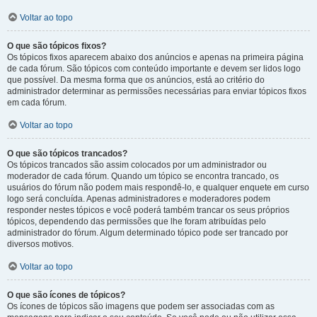
Voltar ao topo
O que são tópicos fixos?
Os tópicos fixos aparecem abaixo dos anúncios e apenas na primeira página
de cada fórum. São tópicos com conteúdo importante e devem ser lidos logo
que possível. Da mesma forma que os anúncios, está ao critério do
administrador determinar as permissões necessárias para enviar tópicos fixos
em cada fórum.
Voltar ao topo
O que são tópicos trancados?
Os tópicos trancados são assim colocados por um administrador ou
moderador de cada fórum. Quando um tópico se encontra trancado, os
usuários do fórum não podem mais respondê-lo, e qualquer enquete em curso
logo será concluída. Apenas administradores e moderadores podem
responder nestes tópicos e você poderá também trancar os seus próprios
tópicos, dependendo das permissões que lhe foram atribuídas pelo
administrador do fórum. Algum determinado tópico pode ser trancado por
diversos motivos.
Voltar ao topo
O que são ícones de tópicos?
Os ícones de tópicos são imagens que podem ser associadas com as