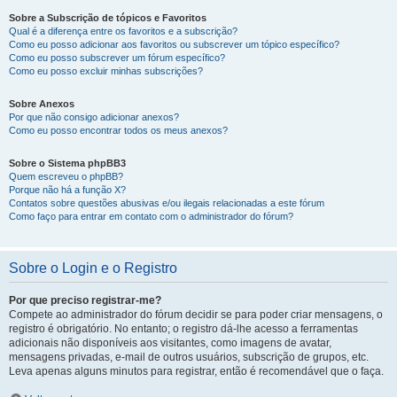
Sobre a Subscrição de tópicos e Favoritos
Qual é a diferença entre os favoritos e a subscrição?
Como eu posso adicionar aos favoritos ou subscrever um tópico específico?
Como eu posso subscrever um fórum específico?
Como eu posso excluir minhas subscrições?
Sobre Anexos
Por que não consigo adicionar anexos?
Como eu posso encontrar todos os meus anexos?
Sobre o Sistema phpBB3
Quem escreveu o phpBB?
Porque não há a função X?
Contatos sobre questões abusivas e/ou ilegais relacionadas a este fórum
Como faço para entrar em contato com o administrador do fórum?
Sobre o Login e o Registro
Por que preciso registrar-me?
Compete ao administrador do fórum decidir se para poder criar mensagens, o
registro é obrigatório. No entanto; o registro dá-lhe acesso a ferramentas
adicionais não disponíveis aos visitantes, como imagens de avatar,
mensagens privadas, e-mail de outros usuários, subscrição de grupos, etc.
Leva apenas alguns minutos para registrar, então é recomendável que o faça.