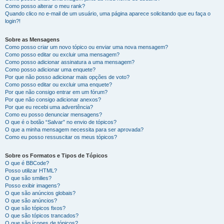
Como posso alterar o meu rank?
Quando clico no e-mail de um usuário, uma página aparece solicitando que eu faça o
login?!
Sobre as Mensagens
Como posso criar um novo tópico ou enviar uma nova mensagem?
Como posso editar ou excluir uma mensagem?
Como posso adicionar assinatura a uma mensagem?
Como posso adicionar uma enquete?
Por que não posso adicionar mais opções de voto?
Como posso editar ou excluir uma enquete?
Por que não consigo entrar em um fórum?
Por que não consigo adicionar anexos?
Por que eu recebi uma advertência?
Como eu posso denunciar mensagens?
O que é o botão “Salvar” no envio de tópicos?
O que a minha mensagem necessita para ser aprovada?
Como eu posso ressuscitar os meus tópicos?
Sobre os Formatos e Tipos de Tópicos
O que é BBCode?
Posso utilizar HTML?
O que são smilies?
Posso exibir imagens?
O que são anúncios globais?
O que são anúncios?
O que são tópicos fixos?
O que são tópicos trancados?
O que são ícones de tópicos?