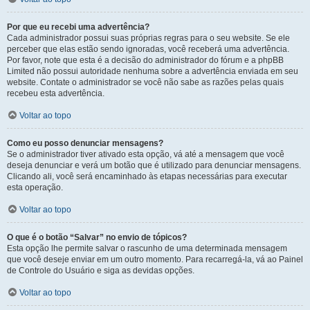
Por que eu recebi uma advertência?
Cada administrador possui suas próprias regras para o seu website. Se ele
perceber que elas estão sendo ignoradas, você receberá uma advertência.
Por favor, note que esta é a decisão do administrador do fórum e a phpBB
Limited não possui autoridade nenhuma sobre a advertência enviada em seu
website. Contate o administrador se você não sabe as razões pelas quais
recebeu esta advertência.
Voltar ao topo
Como eu posso denunciar mensagens?
Se o administrador tiver ativado esta opção, vá até a mensagem que você
deseja denunciar e verá um botão que é utilizado para denunciar mensagens.
Clicando ali, você será encaminhado às etapas necessárias para executar
esta operação.
Voltar ao topo
O que é o botão “Salvar” no envio de tópicos?
Esta opção lhe permite salvar o rascunho de uma determinada mensagem
que você deseje enviar em um outro momento. Para recarregá-la, vá ao Painel
de Controle do Usuário e siga as devidas opções.
Voltar ao topo