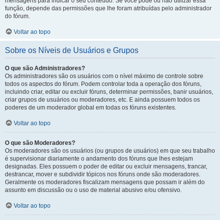
mensagens para indicar o seu conteúdo. Se você pode ou não utilizar essa
função, depende das permissões que lhe foram atribuídas pelo administrador
do fórum.
Voltar ao topo
Sobre os Níveis de Usuários e Grupos
O que são Administradores?
Os administradores são os usuários com o nível máximo de controle sobre
todos os aspectos do fórum. Podem controlar toda a operação dos fóruns,
incluindo criar, editar ou excluir fóruns, determinar permissões, banir usuários,
criar grupos de usuários ou moderadores, etc. E ainda possuem todos os
poderes de um moderador global em todas os fóruns existentes.
Voltar ao topo
O que são Moderadores?
Os moderadores são os usuários (ou grupos de usuários) em que seu trabalho
é supervisionar diariamente o andamento dos fóruns que lhes estejam
designadas. Eles possuem o poder de editar ou excluir mensagens, trancar,
destrancar, mover e subdividir tópicos nos fóruns onde são moderadores.
Geralmente os moderadores fiscalizam mensagens que possam ir além do
assunto em discussão ou o uso de material abusivo e/ou ofensivo.
Voltar ao topo