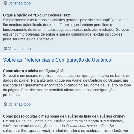
Voltar ao topo
O que a opção de “Excluir cookies” faz?
Simplesmente exclui todos os cookies gerados pelo sistema phpBB, os quais
lhe mantém autenticado dentro do fórum e que também permitem o
funcionamento de determinadas opções ativadas pelo administrador. Se você
estiver com problemas de entrar e sair na comunidade, excluir os cookies
pode ser uma ajuda alternativa.
Voltar ao topo
Sobre as Preferências e Configuração de Usuários
Como altero a minha configuração?
Se você é um usuário registrado, toda a sua configuração é salva no banco de
dados do painel. Para alterá-la, clique em Painel de Controle do Usuário; um
link pode ser geralmente encontrado clicando no seu nome de usuário no topo
da página. Este sistema lhe permitirá alterar toda a sua configuração e
preferências.
Voltar ao topo
Como posso ocultar o meu nome de usuário da lista de usuários online?
Em seu Painel de Controle do Usuário, dentro da categoria “Preferências”,
você encontrará uma opção nomeada
Ocultar seus status online
. Se
selecionar Sim, apenas você, o administrador e os moderadores poderão ver