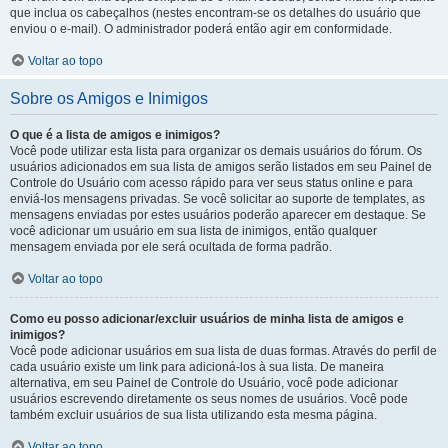
que inclua os cabeçalhos (nestes encontram-se os detalhes do usuário que
enviou o e-mail). O administrador poderá então agir em conformidade.
Voltar ao topo
Sobre os Amigos e Inimigos
O que é a lista de amigos e inimigos?
Você pode utilizar esta lista para organizar os demais usuários do fórum. Os
usuários adicionados em sua lista de amigos serão listados em seu Painel de
Controle do Usuário com acesso rápido para ver seus status online e para
enviá-los mensagens privadas. Se você solicitar ao suporte de templates, as
mensagens enviadas por estes usuários poderão aparecer em destaque. Se
você adicionar um usuário em sua lista de inimigos, então qualquer
mensagem enviada por ele será ocultada de forma padrão.
Voltar ao topo
Como eu posso adicionar/excluir usuários de minha lista de amigos e
inimigos?
Você pode adicionar usuários em sua lista de duas formas. Através do perfil de
cada usuário existe um link para adicioná-los à sua lista. De maneira
alternativa, em seu Painel de Controle do Usuário, você pode adicionar
usuários escrevendo diretamente os seus nomes de usuários. Você pode
também excluir usuários de sua lista utilizando esta mesma página.
Voltar ao topo