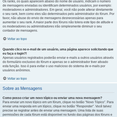
Os ranks, os quais aparecem abaixo do nome de usuário, indicam o número
de mensagens enviadas ou identificam determinados usuários, por exemplo:
moderadores e administradores. Em geral, você não pode alterar diretamente
o seu rank, bem como eles são determinados pelo administrador do fórum. Por
favor, não abuse do envio de mensagens desnecessárias apenas para
aumentar o seu rank. A maior parte dos fóruns não tolera este tipo de atitude e
os moderadores ou administradores irão simplesmente diminuir o seu
contador de mensagens.
Voltar ao topo
Quando clico no e-mail de um usuário, uma página aparece solicitando que
eu faça o login?!
Apenas usuários registrados poderão enviar e-mails a outros usuários através
do formulário exclusivo do fórum e apenas se o administrador tiver ativado
esta função. Isso é para evitar o uso malicioso do sistema de e-mails por
usuários anônimos.
Voltar ao topo
Sobre as Mensagens
Como posso criar um novo tópico ou enviar uma nova mensagem?
Para enviar um novo tópico em um fórum, clique no botão “Novo Tópico”. Para
enviar uma resposta em um tópico, clique no botão “Responder”. Você talvez
precise se registrar antes de enviar uma mensagem. Uma lista de suas
permissões de cada fórum está disponível no fundo das páginas dos fóruns e