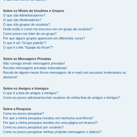
Sobre os Níveis de Usuários e Grupos
O que são Administradores?
O que são Moderadores?
O que são grupos de usuários?
Onde estão e como me inscrevo em um grupo de usuários?
Como posso ser líder de um grupo?
Por que alguns grupos aparecem em diferentes cores?
O que é um “Grupo padrão”?
O que é o link “Equipe do fórum”?
Sobre as Mensagens Privadas
Não consigo enviar mensagens privadas!
Recebo mensagens privadas indesejáveis!
Recebi de alguém neste fórum mensagens de e-mail com assuntos irrelevantes ou
abusivos!
Sobre os Amigos e Inimigos
O que é a lista de amigos e inimigos?
Como eu posso adicionar/excluir usuários de minha lista de amigos e inimigos?
Sobre a Pesquisa
Como eu posso pesquisar?
Por que a minha pesquisa resultou em nenhuma ocorrência?
Por que a minha pesquisa resultou em uma página em branco!?
Como eu posso pesquisar por usuários?
Como eu posso pesquisar minhas próprias mensagens e tópicos?