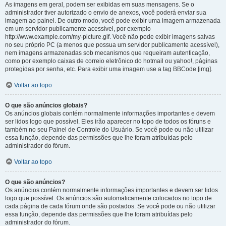
As imagens em geral, podem ser exibidas em suas mensagens. Se o
administrador tiver autorizado o envio de anexos, você poderá enviar sua
imagem ao painel. De outro modo, você pode exibir uma imagem armazenada
em um servidor publicamente acessível, por exemplo
http://www.example.com/my-picture.gif. Você não pode exibir imagens salvas
no seu próprio PC (a menos que possua um servidor publicamente acessível),
nem imagens armazenadas sob mecanismos que requeiram autenticação,
como por exemplo caixas de correio eletrônico do hotmail ou yahoo!, páginas
protegidas por senha, etc. Para exibir uma imagem use a tag BBCode [img].
Voltar ao topo
O que são anúncios globais?
Os anúncios globais contém normalmente informações importantes e devem
ser lidos logo que possível. Eles irão aparecer no topo de todos os fóruns e
também no seu Painel de Controle do Usuário. Se você pode ou não utilizar
essa função, depende das permissões que lhe foram atribuídas pelo
administrador do fórum.
Voltar ao topo
O que são anúncios?
Os anúncios contém normalmente informações importantes e devem ser lidos
logo que possível. Os anúncios são automaticamente colocados no topo de
cada página de cada fórum onde são postados. Se você pode ou não utilizar
essa função, depende das permissões que lhe foram atribuídas pelo
administrador do fórum.