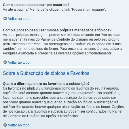
Como eu posso pesquisar por usuários?
Vá até a página “Membros” e clique no link “Procurar um usuário”.
Voltar ao topo
Como eu posso pesquisar minhas próprias mensagens e tópicos?
As suas próprias mensagens podem ser exibidas clicando em “Ver as suas
mensagens” através do Painel de Controle do Usuário ou pelo seu próprio
perfil clicando em “Pesquisar mensagens do usuário” ou clicando em “Links
rápidos” no menu do topo do fórum. Para encontrar os seus tópicos, utilize a
Pesquisa Avançada e preencha as diversas opções apropriadamente.
Voltar ao topo
Sobre a Subscrição de tópicos e Favoritos
Qual é a diferença entre os favoritos e a subscrição?
Os favoritos no phpBB 3.0 funcionam como os favoritos do seu navegador.
Você não será alertado quando houver alguma atualização. No phpBB 3.1,
favoritos são muito parecidos com a subscrição de tópico, você pode ser
notificado quando houver qualquer atualização ao tópico. A subscrição irá
notificar-lhe quando houver qualquer atualização ao tópico ou fórum. Opções
de notificação para favoritos e subscrição podem ser configurados no Painel
de Controle do Usuário, na opção “Preferências”.
Voltar ao topo