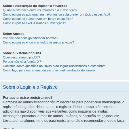
Sobre a Subscrição de tópicos e Favoritos
Qual é a diferença entre os favoritos e a subscrição?
Como eu posso adicionar aos favoritos ou subscrever um tópico específico?
Como eu posso subscrever um fórum específico?
Como eu posso excluir minhas subscrições?
Sobre Anexos
Por que não consigo adicionar anexos?
Como eu posso encontrar todos os meus anexos?
Sobre o Sistema phpBB3
Quem escreveu o phpBB?
Porque não há a função X?
Contatos sobre questões abusivas e/ou ilegais relacionadas a este fórum
Como faço para entrar em contato com o administrador do fórum?
Sobre o Login e o Registro
Por que preciso registrar-me?
Compete ao administrador do fórum decidir se para poder criar mensagens, o
registro é obrigatório. No entanto; o registro dá-lhe acesso a ferramentas
adicionais não disponíveis aos visitantes, como imagens de avatar,
mensagens privadas, e-mail de outros usuários, subscrição de grupos, etc.
Leva apenas alguns minutos para registrar, então é recomendável que o faça.