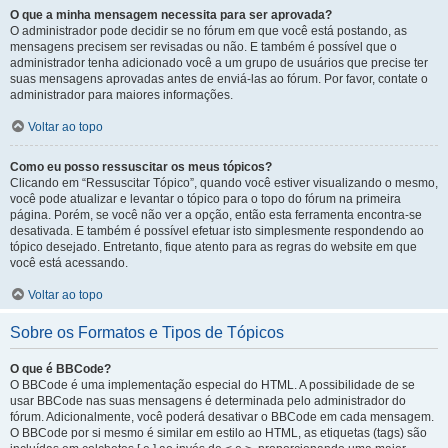
O que a minha mensagem necessita para ser aprovada?
O administrador pode decidir se no fórum em que você está postando, as
mensagens precisem ser revisadas ou não. E também é possível que o
administrador tenha adicionado você a um grupo de usuários que precise ter
suas mensagens aprovadas antes de enviá-las ao fórum. Por favor, contate o
administrador para maiores informações.
Voltar ao topo
Como eu posso ressuscitar os meus tópicos?
Clicando em “Ressuscitar Tópico”, quando você estiver visualizando o mesmo,
você pode atualizar e levantar o tópico para o topo do fórum na primeira
página. Porém, se você não ver a opção, então esta ferramenta encontra-se
desativada. E também é possível efetuar isto simplesmente respondendo ao
tópico desejado. Entretanto, fique atento para as regras do website em que
você está acessando.
Voltar ao topo
Sobre os Formatos e Tipos de Tópicos
O que é BBCode?
O BBCode é uma implementação especial do HTML. A possibilidade de se
usar BBCode nas suas mensagens é determinada pelo administrador do
fórum. Adicionalmente, você poderá desativar o BBCode em cada mensagem.
O BBCode por si mesmo é similar em estilo ao HTML, as etiquetas (tags) são