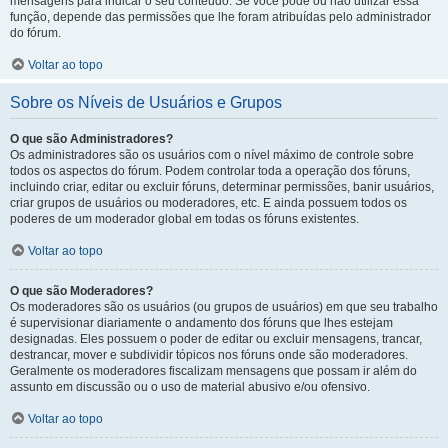
mensagens para indicar o seu conteúdo. Se você pode ou não utilizar essa
função, depende das permissões que lhe foram atribuídas pelo administrador
do fórum.
Voltar ao topo
Sobre os Níveis de Usuários e Grupos
O que são Administradores?
Os administradores são os usuários com o nível máximo de controle sobre
todos os aspectos do fórum. Podem controlar toda a operação dos fóruns,
incluindo criar, editar ou excluir fóruns, determinar permissões, banir usuários,
criar grupos de usuários ou moderadores, etc. E ainda possuem todos os
poderes de um moderador global em todas os fóruns existentes.
Voltar ao topo
O que são Moderadores?
Os moderadores são os usuários (ou grupos de usuários) em que seu trabalho
é supervisionar diariamente o andamento dos fóruns que lhes estejam
designadas. Eles possuem o poder de editar ou excluir mensagens, trancar,
destrancar, mover e subdividir tópicos nos fóruns onde são moderadores.
Geralmente os moderadores fiscalizam mensagens que possam ir além do
assunto em discussão ou o uso de material abusivo e/ou ofensivo.
Voltar ao topo