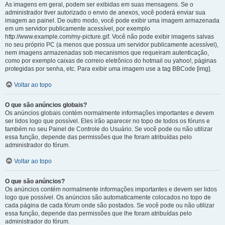
As imagens em geral, podem ser exibidas em suas mensagens. Se o
administrador tiver autorizado o envio de anexos, você poderá enviar sua
imagem ao painel. De outro modo, você pode exibir uma imagem armazenada
em um servidor publicamente acessível, por exemplo
http://www.example.com/my-picture.gif. Você não pode exibir imagens salvas
no seu próprio PC (a menos que possua um servidor publicamente acessível),
nem imagens armazenadas sob mecanismos que requeiram autenticação,
como por exemplo caixas de correio eletrônico do hotmail ou yahoo!, páginas
protegidas por senha, etc. Para exibir uma imagem use a tag BBCode [img].
Voltar ao topo
O que são anúncios globais?
Os anúncios globais contém normalmente informações importantes e devem
ser lidos logo que possível. Eles irão aparecer no topo de todos os fóruns e
também no seu Painel de Controle do Usuário. Se você pode ou não utilizar
essa função, depende das permissões que lhe foram atribuídas pelo
administrador do fórum.
Voltar ao topo
O que são anúncios?
Os anúncios contém normalmente informações importantes e devem ser lidos
logo que possível. Os anúncios são automaticamente colocados no topo de
cada página de cada fórum onde são postados. Se você pode ou não utilizar
essa função, depende das permissões que lhe foram atribuídas pelo
administrador do fórum.