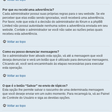
Por que eu recebi uma advertência?
Cada administrador possui suas próprias regras para o seu website. Se ele
perceber que elas estão sendo ignoradas, você receberá uma advertência.
Por favor, note que esta é a decisão do administrador do fórum e a phpBB
Limited não possui autoridade nenhuma sobre a advertência enviada em seu
website. Contate o administrador se você não sabe as razões pelas quais
recebeu esta advertência.
Voltar ao topo
Como eu posso denunciar mensagens?
Se o administrador tiver ativado esta opção, vá até a mensagem que você
deseja denunciar e verá um botão que é utilizado para denunciar mensagens.
Clicando ali, você será encaminhado às etapas necessárias para executar
esta operação.
Voltar ao topo
O que é o botão “Salvar” no envio de tópicos?
Esta opção lhe permite salvar o rascunho de uma determinada mensagem
que você deseje enviar em um outro momento. Para recarregá-la, vá ao Painel
de Controle do Usuário e siga as devidas opções.
Voltar ao topo