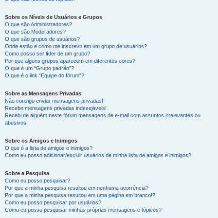
Sobre os Níveis de Usuários e Grupos
O que são Administradores?
O que são Moderadores?
O que são grupos de usuários?
Onde estão e como me inscrevo em um grupo de usuários?
Como posso ser líder de um grupo?
Por que alguns grupos aparecem em diferentes cores?
O que é um “Grupo padrão”?
O que é o link “Equipe do fórum”?
Sobre as Mensagens Privadas
Não consigo enviar mensagens privadas!
Recebo mensagens privadas indesejáveis!
Recebi de alguém neste fórum mensagens de e-mail com assuntos irrelevantes ou
abusivos!
Sobre os Amigos e Inimigos
O que é a lista de amigos e inimigos?
Como eu posso adicionar/excluir usuários de minha lista de amigos e inimigos?
Sobre a Pesquisa
Como eu posso pesquisar?
Por que a minha pesquisa resultou em nenhuma ocorrência?
Por que a minha pesquisa resultou em uma página em branco!?
Como eu posso pesquisar por usuários?
Como eu posso pesquisar minhas próprias mensagens e tópicos?