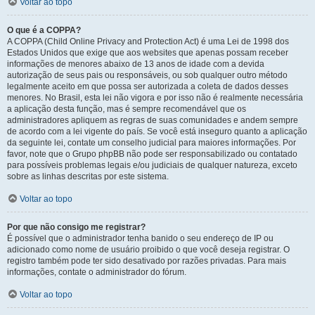
Voltar ao topo
O que é a COPPA?
A COPPA (Child Online Privacy and Protection Act) é uma Lei de 1998 dos
Estados Unidos que exige que aos websites que apenas possam receber
informações de menores abaixo de 13 anos de idade com a devida
autorização de seus pais ou responsáveis, ou sob qualquer outro método
legalmente aceito em que possa ser autorizada a coleta de dados desses
menores. No Brasil, esta lei não vigora e por isso não é realmente necessária
a aplicação desta função, mas é sempre recomendável que os
administradores apliquem as regras de suas comunidades e andem sempre
de acordo com a lei vigente do país. Se você está inseguro quanto a aplicação
da seguinte lei, contate um conselho judicial para maiores informações. Por
favor, note que o Grupo phpBB não pode ser responsabilizado ou contatado
para possíveis problemas legais e/ou judiciais de qualquer natureza, exceto
sobre as linhas descritas por este sistema.
Voltar ao topo
Por que não consigo me registrar?
É possível que o administrador tenha banido o seu endereço de IP ou
adicionado como nome de usuário proibido o que você deseja registrar. O
registro também pode ter sido desativado por razões privadas. Para mais
informações, contate o administrador do fórum.
Voltar ao topo