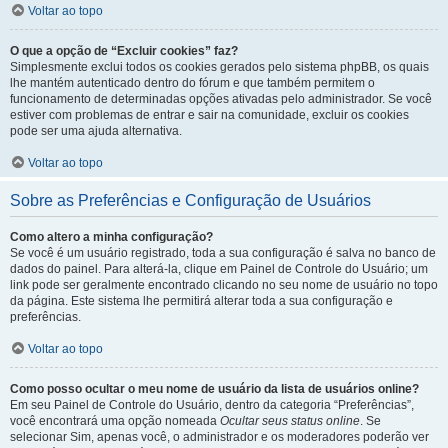
Voltar ao topo
O que a opção de “Excluir cookies” faz?
Simplesmente exclui todos os cookies gerados pelo sistema phpBB, os quais
lhe mantém autenticado dentro do fórum e que também permitem o
funcionamento de determinadas opções ativadas pelo administrador. Se você
estiver com problemas de entrar e sair na comunidade, excluir os cookies
pode ser uma ajuda alternativa.
Voltar ao topo
Sobre as Preferências e Configuração de Usuários
Como altero a minha configuração?
Se você é um usuário registrado, toda a sua configuração é salva no banco de
dados do painel. Para alterá-la, clique em Painel de Controle do Usuário; um
link pode ser geralmente encontrado clicando no seu nome de usuário no topo
da página. Este sistema lhe permitirá alterar toda a sua configuração e
preferências.
Voltar ao topo
Como posso ocultar o meu nome de usuário da lista de usuários online?
Em seu Painel de Controle do Usuário, dentro da categoria “Preferências”,
você encontrará uma opção nomeada
Ocultar seus status online
. Se
selecionar Sim, apenas você, o administrador e os moderadores poderão ver