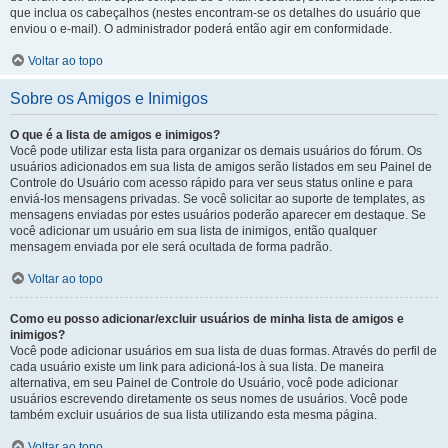
que inclua os cabeçalhos (nestes encontram-se os detalhes do usuário que
enviou o e-mail). O administrador poderá então agir em conformidade.
Voltar ao topo
Sobre os Amigos e Inimigos
O que é a lista de amigos e inimigos?
Você pode utilizar esta lista para organizar os demais usuários do fórum. Os
usuários adicionados em sua lista de amigos serão listados em seu Painel de
Controle do Usuário com acesso rápido para ver seus status online e para
enviá-los mensagens privadas. Se você solicitar ao suporte de templates, as
mensagens enviadas por estes usuários poderão aparecer em destaque. Se
você adicionar um usuário em sua lista de inimigos, então qualquer
mensagem enviada por ele será ocultada de forma padrão.
Voltar ao topo
Como eu posso adicionar/excluir usuários de minha lista de amigos e
inimigos?
Você pode adicionar usuários em sua lista de duas formas. Através do perfil de
cada usuário existe um link para adicioná-los à sua lista. De maneira
alternativa, em seu Painel de Controle do Usuário, você pode adicionar
usuários escrevendo diretamente os seus nomes de usuários. Você pode
também excluir usuários de sua lista utilizando esta mesma página.
Voltar ao topo