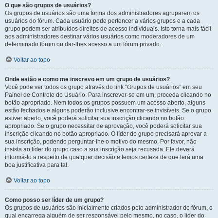
O que são grupos de usuários?
Os grupos de usuários são uma forma dos administradores agruparem os
usuários do fórum. Cada usuário pode pertencer a vários grupos e a cada
grupo podem ser atribuídos direitos de acesso individuais. Isto torna mais fácil
aos administradores destinar vários usuários como moderadores de um
determinado fórum ou dar-lhes acesso a um fórum privado.
Voltar ao topo
Onde estão e como me inscrevo em um grupo de usuários?
Você pode ver todos os grupo através do link “Grupos de usuários” em seu
Painel de Controle do Usuário. Para inscrever-se em um, proceda clicando no
botão apropriado. Nem todos os grupos possuem um acesso aberto, alguns
estão fechados e alguns poderão inclusive encontrar-se invisíveis. Se o grupo
estiver aberto, você poderá solicitar sua inscrição clicando no botão
apropriado. Se o grupo necessitar de aprovação, você poderá solicitar sua
inscrição clicando no botão apropriado. O líder do grupo precisará aprovar a
sua inscrição, podendo perguntar-lhe o motivo do mesmo. Por favor, não
insista ao líder do grupo caso a sua inscrição seja recusada. Ele deverá
informá-lo a respeito de qualquer decisão e temos certeza de que terá uma
boa justificativa para tal.
Voltar ao topo
Como posso ser líder de um grupo?
Os grupos de usuários são inicialmente criados pelo administrador do fórum, o
qual encarrega alguém de ser responsável pelo mesmo, no caso, o líder do