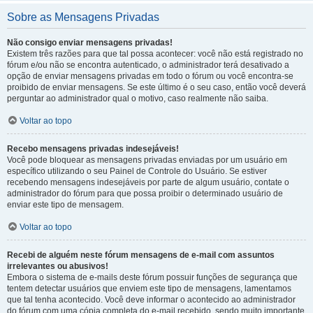
Sobre as Mensagens Privadas
Não consigo enviar mensagens privadas!
Existem três razões para que tal possa acontecer: você não está registrado no
fórum e/ou não se encontra autenticado, o administrador terá desativado a
opção de enviar mensagens privadas em todo o fórum ou você encontra-se
proibido de enviar mensagens. Se este último é o seu caso, então você deverá
perguntar ao administrador qual o motivo, caso realmente não saiba.
Voltar ao topo
Recebo mensagens privadas indesejáveis!
Você pode bloquear as mensagens privadas enviadas por um usuário em
específico utilizando o seu Painel de Controle do Usuário. Se estiver
recebendo mensagens indesejáveis por parte de algum usuário, contate o
administrador do fórum para que possa proibir o determinado usuário de
enviar este tipo de mensagem.
Voltar ao topo
Recebi de alguém neste fórum mensagens de e-mail com assuntos
irrelevantes ou abusivos!
Embora o sistema de e-mails deste fórum possuir funções de segurança que
tentem detectar usuários que enviem este tipo de mensagens, lamentamos
que tal tenha acontecido. Você deve informar o acontecido ao administrador
do fórum com uma cópia completa do e-mail recebido, sendo muito importante