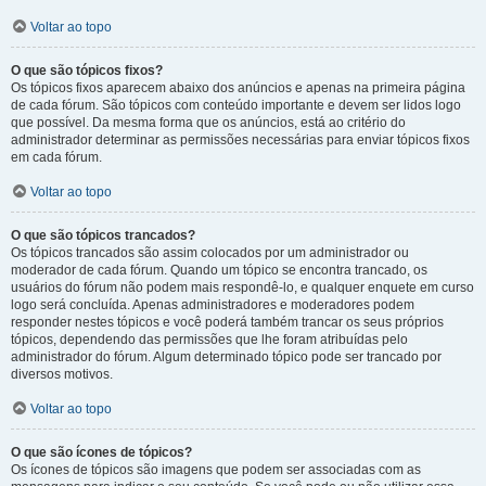
Voltar ao topo
O que são tópicos fixos?
Os tópicos fixos aparecem abaixo dos anúncios e apenas na primeira página
de cada fórum. São tópicos com conteúdo importante e devem ser lidos logo
que possível. Da mesma forma que os anúncios, está ao critério do
administrador determinar as permissões necessárias para enviar tópicos fixos
em cada fórum.
Voltar ao topo
O que são tópicos trancados?
Os tópicos trancados são assim colocados por um administrador ou
moderador de cada fórum. Quando um tópico se encontra trancado, os
usuários do fórum não podem mais respondê-lo, e qualquer enquete em curso
logo será concluída. Apenas administradores e moderadores podem
responder nestes tópicos e você poderá também trancar os seus próprios
tópicos, dependendo das permissões que lhe foram atribuídas pelo
administrador do fórum. Algum determinado tópico pode ser trancado por
diversos motivos.
Voltar ao topo
O que são ícones de tópicos?
Os ícones de tópicos são imagens que podem ser associadas com as