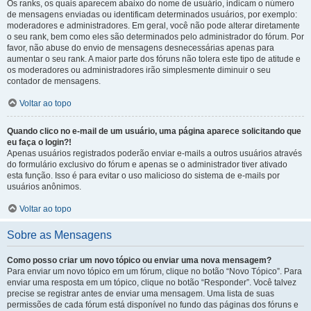
Os ranks, os quais aparecem abaixo do nome de usuário, indicam o número
de mensagens enviadas ou identificam determinados usuários, por exemplo:
moderadores e administradores. Em geral, você não pode alterar diretamente
o seu rank, bem como eles são determinados pelo administrador do fórum. Por
favor, não abuse do envio de mensagens desnecessárias apenas para
aumentar o seu rank. A maior parte dos fóruns não tolera este tipo de atitude e
os moderadores ou administradores irão simplesmente diminuir o seu
contador de mensagens.
Voltar ao topo
Quando clico no e-mail de um usuário, uma página aparece solicitando que
eu faça o login?!
Apenas usuários registrados poderão enviar e-mails a outros usuários através
do formulário exclusivo do fórum e apenas se o administrador tiver ativado
esta função. Isso é para evitar o uso malicioso do sistema de e-mails por
usuários anônimos.
Voltar ao topo
Sobre as Mensagens
Como posso criar um novo tópico ou enviar uma nova mensagem?
Para enviar um novo tópico em um fórum, clique no botão “Novo Tópico”. Para
enviar uma resposta em um tópico, clique no botão “Responder”. Você talvez
precise se registrar antes de enviar uma mensagem. Uma lista de suas
permissões de cada fórum está disponível no fundo das páginas dos fóruns e