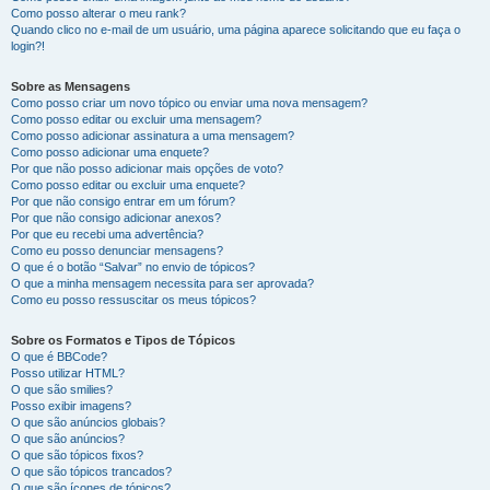
Como posso alterar o meu rank?
Quando clico no e-mail de um usuário, uma página aparece solicitando que eu faça o
login?!
Sobre as Mensagens
Como posso criar um novo tópico ou enviar uma nova mensagem?
Como posso editar ou excluir uma mensagem?
Como posso adicionar assinatura a uma mensagem?
Como posso adicionar uma enquete?
Por que não posso adicionar mais opções de voto?
Como posso editar ou excluir uma enquete?
Por que não consigo entrar em um fórum?
Por que não consigo adicionar anexos?
Por que eu recebi uma advertência?
Como eu posso denunciar mensagens?
O que é o botão “Salvar” no envio de tópicos?
O que a minha mensagem necessita para ser aprovada?
Como eu posso ressuscitar os meus tópicos?
Sobre os Formatos e Tipos de Tópicos
O que é BBCode?
Posso utilizar HTML?
O que são smilies?
Posso exibir imagens?
O que são anúncios globais?
O que são anúncios?
O que são tópicos fixos?
O que são tópicos trancados?
O que são ícones de tópicos?