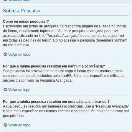
Sobre a Pesquisa
Como eu posso pesquisar?
Escrevendo um termo de pesquisa na respectiva página localizada no índice
do fórum, visualizando tópicos ou fóruns. A pesquisa avançada pode ser
acessada clicando no link “Pesquisa Avançada” que encontra-se disponível
em todas as páginas do fórum. Como acessar a pesquisa dependerá também
do estilo em uso.
Voltar ao topo
Por que a minha pesquisa resultou em nenhuma ocorrência?
Sua pesquisa foi provavelmente muito vaga e foram escritos muitos termos
comuns que não são incluídos pelo phpBB. Seja mais específico e utilize as
opções disponíveis na Pesquisa Avançada.
Voltar ao topo
Por que a minha pesquisa resultou em uma página em branco!?
A sua pesquisa resultou em inúmeras ocorrências. Use a “Pesquisa Avançada”
e seja mais específico nos termos escritos e selecione fóruns onde possam ser
pesquisados.
Voltar ao topo