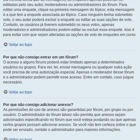
editadas pelo seu autor, moderadores ou administradores do fórum. Para
editar uma enquete, clique na primeira mensagem do tópico; esta mensagem
é a que tem a enquete associada ao tópico. Caso ninguém tenha submetido
voto, o seu autor poderá excluir a enquete ou editar as suas opções de voto.
Contudo, se usuários já tiverem submetido os seus votos, apenas
moderadores e administradores podem editar ou excluir essa enquete. Isso é
para evitar com que sejam alteradas as opções de voto de enquetes em curso.
Voltar ao topo
Por que não consigo entrar em um fórum?
O acesso a alguns fóruns poderá estar limitado apenas a determinados
usuários ou grupos. Para ver, ler, enviar mensagens ou qualquer outra ação
você precisa de uma autorização especial. Apenas o moderador desse fórum
e o administrador podem permitir esse acesso. Entre em contato, caso julgue
necessário.
Voltar ao topo
Por que não consigo adicionar anexos?
As permissões do uso de anexos são garantidas por fórum, por grupo ou por
usuário. O administrador do fórum talvez não permita que anexos sejam
adicionados especificando no fórum que você esteja postando ou que apenas
certos grupos possam adicionar anexos. Se você não tem certeza sobre o que
pode ser enviado, contate o administrador para maiores informações.
Voltar ao topo