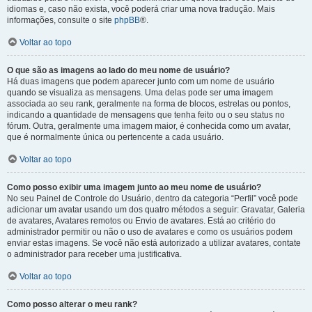
idiomas e, caso não exista, você poderá criar uma nova tradução. Mais
informações, consulte o site
phpBB
®.
Voltar ao topo
O que são as imagens ao lado do meu nome de usuário?
Há duas imagens que podem aparecer junto com um nome de usuário
quando se visualiza as mensagens. Uma delas pode ser uma imagem
associada ao seu rank, geralmente na forma de blocos, estrelas ou pontos,
indicando a quantidade de mensagens que tenha feito ou o seu status no
fórum. Outra, geralmente uma imagem maior, é conhecida como um avatar,
que é normalmente única ou pertencente a cada usuário.
Voltar ao topo
Como posso exibir uma imagem junto ao meu nome de usuário?
No seu Painel de Controle do Usuário, dentro da categoria “Perfil” você pode
adicionar um avatar usando um dos quatro métodos a seguir: Gravatar, Galeria
de avatares, Avatares remotos ou Envio de avatares. Está ao critério do
administrador permitir ou não o uso de avatares e como os usuários podem
enviar estas imagens. Se você não está autorizado a utilizar avatares, contate
o administrador para receber uma justificativa.
Voltar ao topo
Como posso alterar o meu rank?