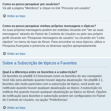
Como eu posso pesquisar por usuários?
Vá até a página “Membros” e clique no link “Procurar um usuário”.
Voltar ao topo
Como eu posso pesquisar minhas próprias mensagens e tópicos?
As suas próprias mensagens podem ser exibidas clicando em “Ver as suas
mensagens” através do Painel de Controle do Usuário ou pelo seu próprio
perfil clicando em “Pesquisar mensagens do usuário” ou clicando em “Links
rápidos” no menu do topo do fórum. Para encontrar os seus tópicos, utilize a
Pesquisa Avançada e preencha as diversas opções apropriadamente.
Voltar ao topo
Sobre a Subscrição de tópicos e Favoritos
Qual é a diferença entre os favoritos e a subscrição?
Os favoritos no phpBB 3.0 funcionam como os favoritos do seu navegador.
Você não será alertado quando houver alguma atualização. No phpBB 3.1,
favoritos são muito parecidos com a subscrição de tópico, você pode ser
notificado quando houver qualquer atualização ao tópico. A subscrição irá
notificar-lhe quando houver qualquer atualização ao tópico ou fórum. Opções
de notificação para favoritos e subscrição podem ser configurados no Painel
de Controle do Usuário, na opção “Preferências”.
Voltar ao topo