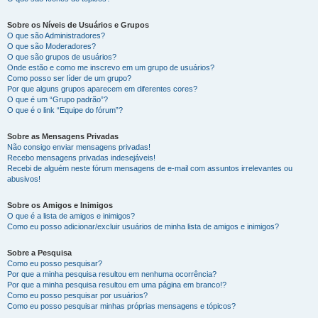
Sobre os Níveis de Usuários e Grupos
O que são Administradores?
O que são Moderadores?
O que são grupos de usuários?
Onde estão e como me inscrevo em um grupo de usuários?
Como posso ser líder de um grupo?
Por que alguns grupos aparecem em diferentes cores?
O que é um “Grupo padrão”?
O que é o link “Equipe do fórum”?
Sobre as Mensagens Privadas
Não consigo enviar mensagens privadas!
Recebo mensagens privadas indesejáveis!
Recebi de alguém neste fórum mensagens de e-mail com assuntos irrelevantes ou
abusivos!
Sobre os Amigos e Inimigos
O que é a lista de amigos e inimigos?
Como eu posso adicionar/excluir usuários de minha lista de amigos e inimigos?
Sobre a Pesquisa
Como eu posso pesquisar?
Por que a minha pesquisa resultou em nenhuma ocorrência?
Por que a minha pesquisa resultou em uma página em branco!?
Como eu posso pesquisar por usuários?
Como eu posso pesquisar minhas próprias mensagens e tópicos?