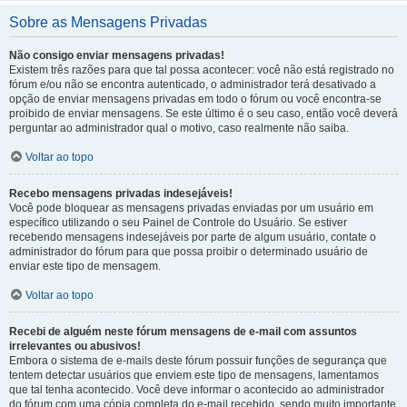
Sobre as Mensagens Privadas
Não consigo enviar mensagens privadas!
Existem três razões para que tal possa acontecer: você não está registrado no
fórum e/ou não se encontra autenticado, o administrador terá desativado a
opção de enviar mensagens privadas em todo o fórum ou você encontra-se
proibido de enviar mensagens. Se este último é o seu caso, então você deverá
perguntar ao administrador qual o motivo, caso realmente não saiba.
Voltar ao topo
Recebo mensagens privadas indesejáveis!
Você pode bloquear as mensagens privadas enviadas por um usuário em
específico utilizando o seu Painel de Controle do Usuário. Se estiver
recebendo mensagens indesejáveis por parte de algum usuário, contate o
administrador do fórum para que possa proibir o determinado usuário de
enviar este tipo de mensagem.
Voltar ao topo
Recebi de alguém neste fórum mensagens de e-mail com assuntos
irrelevantes ou abusivos!
Embora o sistema de e-mails deste fórum possuir funções de segurança que
tentem detectar usuários que enviem este tipo de mensagens, lamentamos
que tal tenha acontecido. Você deve informar o acontecido ao administrador
do fórum com uma cópia completa do e-mail recebido, sendo muito importante