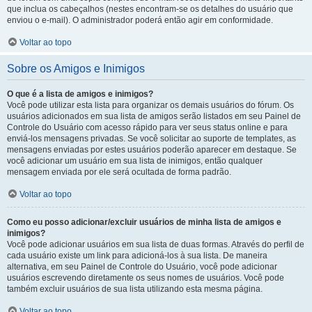
que inclua os cabeçalhos (nestes encontram-se os detalhes do usuário que
enviou o e-mail). O administrador poderá então agir em conformidade.
Voltar ao topo
Sobre os Amigos e Inimigos
O que é a lista de amigos e inimigos?
Você pode utilizar esta lista para organizar os demais usuários do fórum. Os
usuários adicionados em sua lista de amigos serão listados em seu Painel de
Controle do Usuário com acesso rápido para ver seus status online e para
enviá-los mensagens privadas. Se você solicitar ao suporte de templates, as
mensagens enviadas por estes usuários poderão aparecer em destaque. Se
você adicionar um usuário em sua lista de inimigos, então qualquer
mensagem enviada por ele será ocultada de forma padrão.
Voltar ao topo
Como eu posso adicionar/excluir usuários de minha lista de amigos e
inimigos?
Você pode adicionar usuários em sua lista de duas formas. Através do perfil de
cada usuário existe um link para adicioná-los à sua lista. De maneira
alternativa, em seu Painel de Controle do Usuário, você pode adicionar
usuários escrevendo diretamente os seus nomes de usuários. Você pode
também excluir usuários de sua lista utilizando esta mesma página.
Voltar ao topo