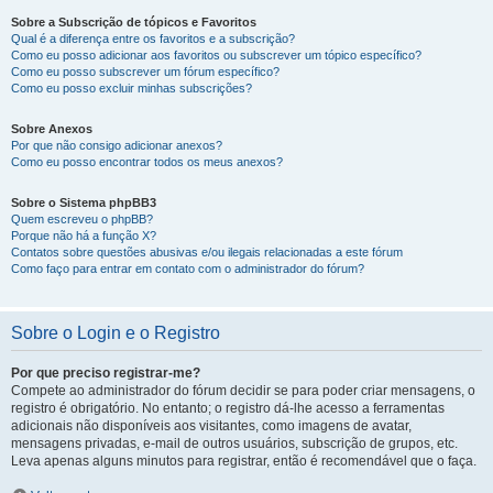
Sobre a Subscrição de tópicos e Favoritos
Qual é a diferença entre os favoritos e a subscrição?
Como eu posso adicionar aos favoritos ou subscrever um tópico específico?
Como eu posso subscrever um fórum específico?
Como eu posso excluir minhas subscrições?
Sobre Anexos
Por que não consigo adicionar anexos?
Como eu posso encontrar todos os meus anexos?
Sobre o Sistema phpBB3
Quem escreveu o phpBB?
Porque não há a função X?
Contatos sobre questões abusivas e/ou ilegais relacionadas a este fórum
Como faço para entrar em contato com o administrador do fórum?
Sobre o Login e o Registro
Por que preciso registrar-me?
Compete ao administrador do fórum decidir se para poder criar mensagens, o
registro é obrigatório. No entanto; o registro dá-lhe acesso a ferramentas
adicionais não disponíveis aos visitantes, como imagens de avatar,
mensagens privadas, e-mail de outros usuários, subscrição de grupos, etc.
Leva apenas alguns minutos para registrar, então é recomendável que o faça.