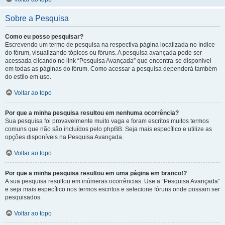
Sobre a Pesquisa
Como eu posso pesquisar?
Escrevendo um termo de pesquisa na respectiva página localizada no índice
do fórum, visualizando tópicos ou fóruns. A pesquisa avançada pode ser
acessada clicando no link “Pesquisa Avançada” que encontra-se disponível
em todas as páginas do fórum. Como acessar a pesquisa dependerá também
do estilo em uso.
Voltar ao topo
Por que a minha pesquisa resultou em nenhuma ocorrência?
Sua pesquisa foi provavelmente muito vaga e foram escritos muitos termos
comuns que não são incluídos pelo phpBB. Seja mais específico e utilize as
opções disponíveis na Pesquisa Avançada.
Voltar ao topo
Por que a minha pesquisa resultou em uma página em branco!?
A sua pesquisa resultou em inúmeras ocorrências. Use a “Pesquisa Avançada”
e seja mais específico nos termos escritos e selecione fóruns onde possam ser
pesquisados.
Voltar ao topo