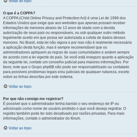
Voltar ao topo
O que é a COPPA?
A COPPA (Child Online Privacy and Protection Act) é uma Lei de 1998 dos
Estados Unidos que exige que aos websites que apenas possam receber
informações de menores abaixo de 13 anos de idade com a devida
autorização de seus pais ou responsáveis, ou sob qualquer outro método
legalmente aceito em que possa ser autorizada a coleta de dados desses
menores. No Brasil, esta lei não vigora e por isso não é realmente necessária
a aplicação desta função, mas é sempre recomendável que os
administradores apliquem as regras de suas comunidades e andem sempre
de acordo com a lei vigente do país. Se você está inseguro quanto a aplicação
da seguinte lei, contate um conselho judicial para maiores informações. Por
favor, note que o Grupo phpBB não pode ser responsabilizado ou contatado
para possíveis problemas legais e/ou judiciais de qualquer natureza, exceto
sobre as linhas descritas por este sistema.
Voltar ao topo
Por que não consigo me registrar?
É possível que o administrador tenha banido o seu endereço de IP ou
adicionado como nome de usuário proibido o que você deseja registrar. O
registro também pode ter sido desativado por razões privadas. Para mais
informações, contate o administrador do fórum.
Voltar ao topo