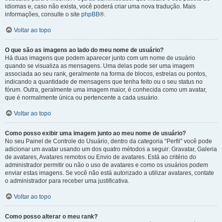
idiomas e, caso não exista, você poderá criar uma nova tradução. Mais
informações, consulte o site
phpBB
®.
Voltar ao topo
O que são as imagens ao lado do meu nome de usuário?
Há duas imagens que podem aparecer junto com um nome de usuário
quando se visualiza as mensagens. Uma delas pode ser uma imagem
associada ao seu rank, geralmente na forma de blocos, estrelas ou pontos,
indicando a quantidade de mensagens que tenha feito ou o seu status no
fórum. Outra, geralmente uma imagem maior, é conhecida como um avatar,
que é normalmente única ou pertencente a cada usuário.
Voltar ao topo
Como posso exibir uma imagem junto ao meu nome de usuário?
No seu Painel de Controle do Usuário, dentro da categoria “Perfil” você pode
adicionar um avatar usando um dos quatro métodos a seguir: Gravatar, Galeria
de avatares, Avatares remotos ou Envio de avatares. Está ao critério do
administrador permitir ou não o uso de avatares e como os usuários podem
enviar estas imagens. Se você não está autorizado a utilizar avatares, contate
o administrador para receber uma justificativa.
Voltar ao topo
Como posso alterar o meu rank?