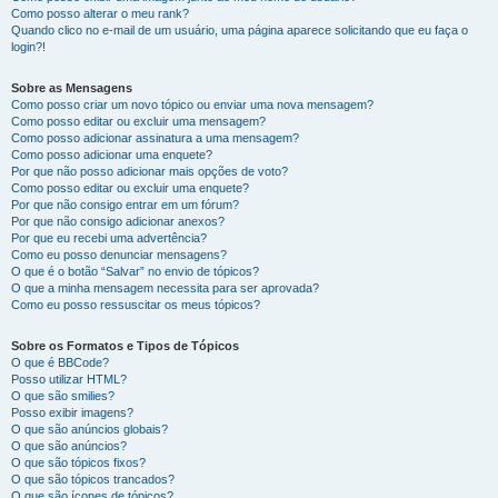
Como posso alterar o meu rank?
Quando clico no e-mail de um usuário, uma página aparece solicitando que eu faça o
login?!
Sobre as Mensagens
Como posso criar um novo tópico ou enviar uma nova mensagem?
Como posso editar ou excluir uma mensagem?
Como posso adicionar assinatura a uma mensagem?
Como posso adicionar uma enquete?
Por que não posso adicionar mais opções de voto?
Como posso editar ou excluir uma enquete?
Por que não consigo entrar em um fórum?
Por que não consigo adicionar anexos?
Por que eu recebi uma advertência?
Como eu posso denunciar mensagens?
O que é o botão “Salvar” no envio de tópicos?
O que a minha mensagem necessita para ser aprovada?
Como eu posso ressuscitar os meus tópicos?
Sobre os Formatos e Tipos de Tópicos
O que é BBCode?
Posso utilizar HTML?
O que são smilies?
Posso exibir imagens?
O que são anúncios globais?
O que são anúncios?
O que são tópicos fixos?
O que são tópicos trancados?
O que são ícones de tópicos?