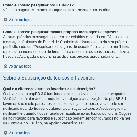
Como eu posso pesquisar por usuários?
Vá até a página “Membros” e clique no link “Procurar um usuário”.
Voltar ao topo
Como eu posso pesquisar minhas próprias mensagens e tópicos?
As suas próprias mensagens podem ser exibidas clicando em “Ver as suas
mensagens” através do Painel de Controle do Usuário ou pelo seu próprio
perfil clicando em “Pesquisar mensagens do usuário” ou clicando em “Links
rápidos” no menu do topo do fórum. Para encontrar os seus tópicos, utilize a
Pesquisa Avançada e preencha as diversas opções apropriadamente.
Voltar ao topo
Sobre a Subscrição de tópicos e Favoritos
Qual é a diferença entre os favoritos e a subscrição?
Os favoritos no phpBB 3.0 funcionam como os favoritos do seu navegador.
Você não será alertado quando houver alguma atualização. No phpBB 3.1,
favoritos são muito parecidos com a subscrição de tópico, você pode ser
notificado quando houver qualquer atualização ao tópico. A subscrição irá
notificar-lhe quando houver qualquer atualização ao tópico ou fórum. Opções
de notificação para favoritos e subscrição podem ser configurados no Painel
de Controle do Usuário, na opção “Preferências”.
Voltar ao topo