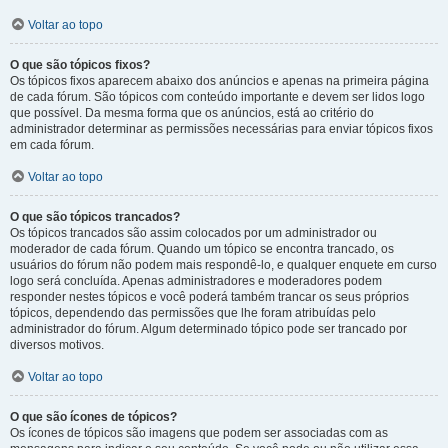
Voltar ao topo
O que são tópicos fixos?
Os tópicos fixos aparecem abaixo dos anúncios e apenas na primeira página
de cada fórum. São tópicos com conteúdo importante e devem ser lidos logo
que possível. Da mesma forma que os anúncios, está ao critério do
administrador determinar as permissões necessárias para enviar tópicos fixos
em cada fórum.
Voltar ao topo
O que são tópicos trancados?
Os tópicos trancados são assim colocados por um administrador ou
moderador de cada fórum. Quando um tópico se encontra trancado, os
usuários do fórum não podem mais respondê-lo, e qualquer enquete em curso
logo será concluída. Apenas administradores e moderadores podem
responder nestes tópicos e você poderá também trancar os seus próprios
tópicos, dependendo das permissões que lhe foram atribuídas pelo
administrador do fórum. Algum determinado tópico pode ser trancado por
diversos motivos.
Voltar ao topo
O que são ícones de tópicos?
Os ícones de tópicos são imagens que podem ser associadas com as