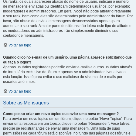
Os ranks, os quais aparecem abaixo do nome de usuário, indicam o número
de mensagens enviadas ou identificam determinados usuários, por exemplo:
moderadores e administradores. Em geral, você não pode alterar diretamente
o seu rank, bem como eles são determinados pelo administrador do fórum. Por
favor, não abuse do envio de mensagens desnecessárias apenas para
aumentar o seu rank. A maior parte dos fóruns não tolera este tipo de atitude e
os moderadores ou administradores irão simplesmente diminuir o seu
contador de mensagens.
Voltar ao topo
Quando clico no e-mail de um usuário, uma página aparece solicitando que
eu faça o login?!
Apenas usuários registrados poderão enviar e-mails a outros usuários através
do formulário exclusivo do fórum e apenas se o administrador tiver ativado
esta função. Isso é para evitar o uso malicioso do sistema de e-mails por
usuários anônimos.
Voltar ao topo
Sobre as Mensagens
Como posso criar um novo tópico ou enviar uma nova mensagem?
Para enviar um novo tópico em um fórum, clique no botão “Novo Tópico”. Para
enviar uma resposta em um tópico, clique no botão “Responder”. Você talvez
precise se registrar antes de enviar uma mensagem. Uma lista de suas
permissões de cada fórum está disponível no fundo das páginas dos fóruns e