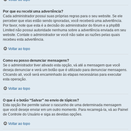
Por que eu recebi uma advertência?
Cada administrador possui suas próprias regras para o seu website. Se ele
perceber que elas estão sendo ignoradas, você receberá uma advertência.
Por favor, note que esta é a decisão do administrador do fórum e a phpBB
Limited não possui autoridade nenhuma sobre a advertência enviada em seu
website. Contate o administrador se você não sabe as razões pelas quais
recebeu esta advertência.
Voltar ao topo
Como eu posso denunciar mensagens?
Se o administrador tiver ativado esta opção, vá até a mensagem que você
deseja denunciar e verá um botão que é utilizado para denunciar mensagens.
Clicando ali, você será encaminhado às etapas necessárias para executar
esta operação.
Voltar ao topo
O que é o botão “Salvar” no envio de tópicos?
Esta opção lhe permite salvar o rascunho de uma determinada mensagem
que você deseje enviar em um outro momento. Para recarregá-la, vá ao Painel
de Controle do Usuário e siga as devidas opções.
Voltar ao topo