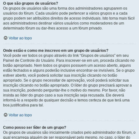
O que são grupos de usuários?
Os grupos de usuários são uma forma dos administradores agruparem os
usuários do fórum. Cada usuário pode pertencer a vários grupos e a cada
grupo podem ser atribuídos direitos de acesso individuais. Isto torna mais fácil
aos administradores destinar vários usuários como moderadores de um
determinado fórum ou dar-lhes acesso a um fórum privado.
Voltar ao topo
Onde estão e como me inscrevo em um grupo de usuários?
Você pode ver todos os grupo através do link “Grupos de usuários” em seu
Painel de Controle do Usuário. Para inscrever-se em um, proceda clicando no
botão apropriado. Nem todos os grupos possuem um acesso aberto, alguns
estão fechados e alguns poderão inclusive encontrar-se invisíveis. Se o grupo
estiver aberto, você poderá solicitar sua inscrição clicando no botão
apropriado. Se o grupo necessitar de aprovação, você poderá solicitar sua
inscrição clicando no botão apropriado. O líder do grupo precisará aprovar a
sua inscrição, podendo perguntar-lhe o motivo do mesmo. Por favor, não
insista ao líder do grupo caso a sua inscrição seja recusada. Ele deverá
informá-lo a respeito de qualquer decisão e temos certeza de que terá uma
boa justificativa para tal.
Voltar ao topo
Como posso ser líder de um grupo?
Os grupos de usuários são inicialmente criados pelo administrador do fórum, o
qual encarrega alguém de ser responsável pelo mesmo, no caso, o líder do