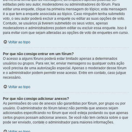
editadas pelo seu autor, moderadores ou administradores do fórum. Para
editar uma enquete, clique na primeira mensagem do tópico; esta mensagem
é a que tem a enquete associada ao tópico. Caso ninguém tenha submetido
voto, o seu autor poderá excluir a enquete ou editar as suas opções de voto.
Contudo, se usuários já tiverem submetido os seus votos, apenas
moderadores e administradores podem editar ou excluir essa enquete. Isso é
para evitar com que sejam alteradas as opções de voto de enquetes em curso.
Voltar ao topo
Por que não consigo entrar em um fórum?
O acesso a alguns fóruns poderá estar limitado apenas a determinados
usuários ou grupos. Para ver, ler, enviar mensagens ou qualquer outra ação
você precisa de uma autorização especial. Apenas o moderador desse fórum
e o administrador podem permitir esse acesso. Entre em contato, caso julgue
necessário.
Voltar ao topo
Por que não consigo adicionar anexos?
As permissões do uso de anexos são garantidas por fórum, por grupo ou por
usuário. O administrador do fórum talvez não permita que anexos sejam
adicionados especificando no fórum que você esteja postando ou que apenas
certos grupos possam adicionar anexos. Se você não tem certeza sobre o que
pode ser enviado, contate o administrador para maiores informações.
Voltar ao topo