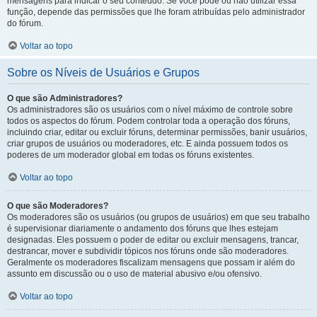
mensagens para indicar o seu conteúdo. Se você pode ou não utilizar essa
função, depende das permissões que lhe foram atribuídas pelo administrador
do fórum.
Voltar ao topo
Sobre os Níveis de Usuários e Grupos
O que são Administradores?
Os administradores são os usuários com o nível máximo de controle sobre
todos os aspectos do fórum. Podem controlar toda a operação dos fóruns,
incluindo criar, editar ou excluir fóruns, determinar permissões, banir usuários,
criar grupos de usuários ou moderadores, etc. E ainda possuem todos os
poderes de um moderador global em todas os fóruns existentes.
Voltar ao topo
O que são Moderadores?
Os moderadores são os usuários (ou grupos de usuários) em que seu trabalho
é supervisionar diariamente o andamento dos fóruns que lhes estejam
designadas. Eles possuem o poder de editar ou excluir mensagens, trancar,
destrancar, mover e subdividir tópicos nos fóruns onde são moderadores.
Geralmente os moderadores fiscalizam mensagens que possam ir além do
assunto em discussão ou o uso de material abusivo e/ou ofensivo.
Voltar ao topo