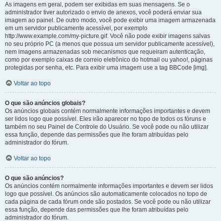
As imagens em geral, podem ser exibidas em suas mensagens. Se o
administrador tiver autorizado o envio de anexos, você poderá enviar sua
imagem ao painel. De outro modo, você pode exibir uma imagem armazenada
em um servidor publicamente acessível, por exemplo
http://www.example.com/my-picture.gif. Você não pode exibir imagens salvas
no seu próprio PC (a menos que possua um servidor publicamente acessível),
nem imagens armazenadas sob mecanismos que requeiram autenticação,
como por exemplo caixas de correio eletrônico do hotmail ou yahoo!, páginas
protegidas por senha, etc. Para exibir uma imagem use a tag BBCode [img].
Voltar ao topo
O que são anúncios globais?
Os anúncios globais contém normalmente informações importantes e devem
ser lidos logo que possível. Eles irão aparecer no topo de todos os fóruns e
também no seu Painel de Controle do Usuário. Se você pode ou não utilizar
essa função, depende das permissões que lhe foram atribuídas pelo
administrador do fórum.
Voltar ao topo
O que são anúncios?
Os anúncios contém normalmente informações importantes e devem ser lidos
logo que possível. Os anúncios são automaticamente colocados no topo de
cada página de cada fórum onde são postados. Se você pode ou não utilizar
essa função, depende das permissões que lhe foram atribuídas pelo
administrador do fórum.