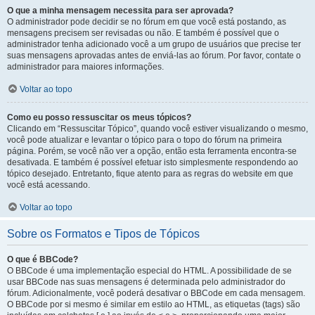
O que a minha mensagem necessita para ser aprovada?
O administrador pode decidir se no fórum em que você está postando, as
mensagens precisem ser revisadas ou não. E também é possível que o
administrador tenha adicionado você a um grupo de usuários que precise ter
suas mensagens aprovadas antes de enviá-las ao fórum. Por favor, contate o
administrador para maiores informações.
Voltar ao topo
Como eu posso ressuscitar os meus tópicos?
Clicando em “Ressuscitar Tópico”, quando você estiver visualizando o mesmo,
você pode atualizar e levantar o tópico para o topo do fórum na primeira
página. Porém, se você não ver a opção, então esta ferramenta encontra-se
desativada. E também é possível efetuar isto simplesmente respondendo ao
tópico desejado. Entretanto, fique atento para as regras do website em que
você está acessando.
Voltar ao topo
Sobre os Formatos e Tipos de Tópicos
O que é BBCode?
O BBCode é uma implementação especial do HTML. A possibilidade de se
usar BBCode nas suas mensagens é determinada pelo administrador do
fórum. Adicionalmente, você poderá desativar o BBCode em cada mensagem.
O BBCode por si mesmo é similar em estilo ao HTML, as etiquetas (tags) são