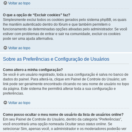
Voltar ao topo
O que a opção de “Excluir cookies” faz?
Simplesmente exclui todos os cookies gerados pelo sistema phpBB, os quais
lhe mantém autenticado dentro do fórum e que também permitem o
funcionamento de determinadas opções ativadas pelo administrador. Se você
estiver com problemas de entrar e sair na comunidade, excluir os cookies
pode ser uma ajuda alternativa.
Voltar ao topo
Sobre as Preferências e Configuração de Usuários
Como altero a minha configuração?
Se você é um usuário registrado, toda a sua configuração é salva no banco de
dados do painel. Para alterá-la, clique em Painel de Controle do Usuário; um
link pode ser geralmente encontrado clicando no seu nome de usuário no topo
da página. Este sistema lhe permitirá alterar toda a sua configuração e
preferências.
Voltar ao topo
Como posso ocultar o meu nome de usuário da lista de usuários online?
Em seu Painel de Controle do Usuário, dentro da categoria “Preferências”,
você encontrará uma opção nomeada
Ocultar seus status online
. Se
selecionar Sim, apenas você, o administrador e os moderadores poderão ver